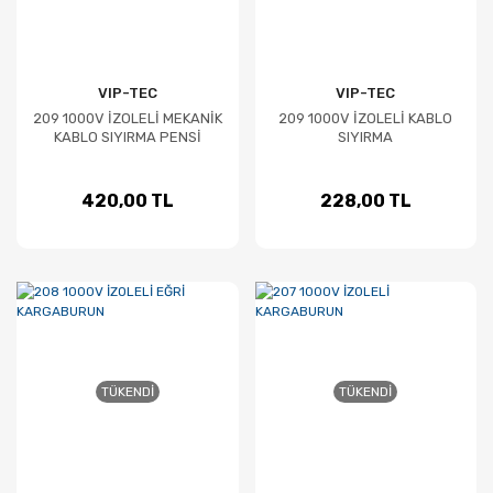
VIP-TEC
VIP-TEC
209 1000V İZOLELİ MEKANİK
209 1000V İZOLELİ KABLO
KABLO SIYIRMA PENSİ
SIYIRMA
420,00 TL
228,00 TL
TÜKENDI
TÜKENDI