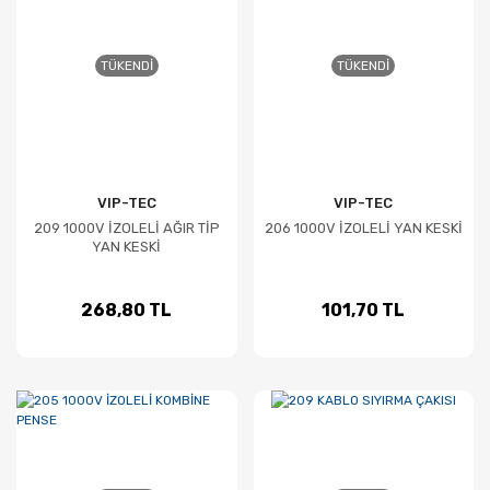
TÜKENDI
TÜKENDI
VIP-TEC
VIP-TEC
209 1000V İZOLELİ AĞIR TİP
206 1000V İZOLELİ YAN KESKİ
YAN KESKİ
268,80 TL
101,70 TL