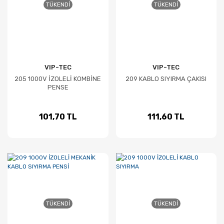
TÜKENDI
TÜKENDI
VIP-TEC
VIP-TEC
205 1000V İZOLELİ KOMBİNE
209 KABLO SIYIRMA ÇAKISI
PENSE
101,70 TL
111,60 TL
TÜKENDI
TÜKENDI