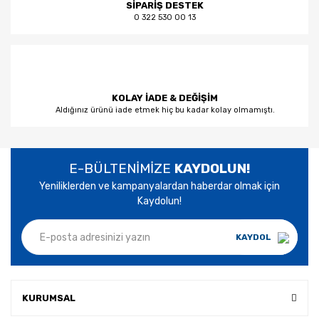
SİPARİŞ DESTEK
0 322 530 00 13
KOLAY İADE & DEĞİŞİM
Aldığınız ürünü iade etmek hiç bu kadar kolay olmamıştı.
E-BÜLTENİMİZE
KAYDOLUN!
Yeniliklerden ve kampanyalardan haberdar olmak için
Kaydolun!
KAYDOL
KURUMSAL