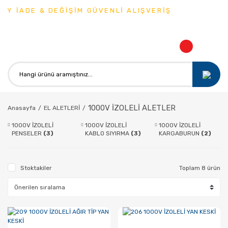
Y İADE & DEĞİŞİM GÜVENLİ ALIŞVERİŞ
1000V İZOLELİ ALETLER
Anasayfa
EL ALETLERİ
1000V İZOLELİ
1000V İZOLELİ
1000V İZOLELİ
PENSELER
(3)
KABLO SIYIRMA
(3)
KARGABURUN
(2)
Stoktakiler
Toplam 8 ürün