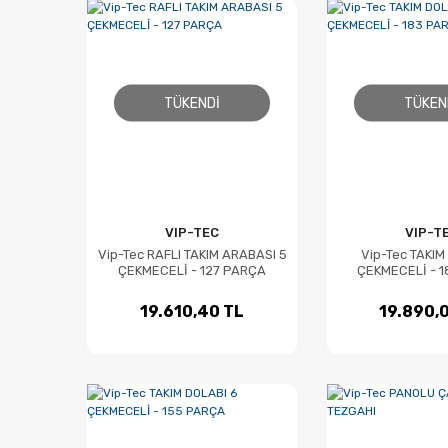
TÜKENDI
TÜKEN
VIP-TEC
VIP-T
Vip-Tec RAFLI TAKIM ARABASI 5
Vip-Tec TAKIM
ÇEKMECELİ - 127 PARÇA
ÇEKMECELİ - 
19.610,40 TL
19.890,