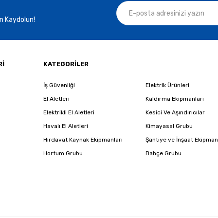
n Kaydolun!
Rİ
KATEGORİLER
İş Güvenliği
Elektrik Ürünleri
El Aletleri
Kaldırma Ekipmanları
Elektrikli El Aletleri
Kesici Ve Aşındırıcılar
Havalı El Aletleri
Kimayasal Grubu
Hırdavat Kaynak Ekipmanları
Şantiye ve İnşaat Ekipman
Hortum Grubu
Bahçe Grubu