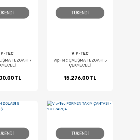
ÜKENDI
TÜKENDI
IP-TEC
VIP-TEC
LIŞMA TEZGAHI 7
Vip-Tec ÇALIŞMA TEZGAHI 5
KMECELİ
ÇEKMECELİ
00,00 TL
15.276,00 TL
ÜKENDI
TÜKENDI