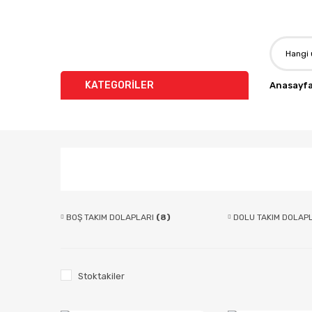
KATEGORİLER
Anasayf
BOŞ TAKIM DOLAPLARI
(8)
DOLU TAKIM DOLAP
Stoktakiler