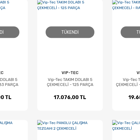
DI
TÜKENDI
T
EC
VIP-TEC
V
 DOLABI 5
Vip-Tec TAKIM DOLABI 5
Vip-Tec 
183 PARÇA
ÇEKMECELİ - 125 PARÇA
ÇEKMECELİ -
00 TL
17.076,00 TL
19.6