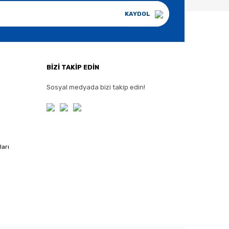
KAYDOL
BİZİ TAKİP EDİN
Sosyal medyada bizi takip edin!
ları