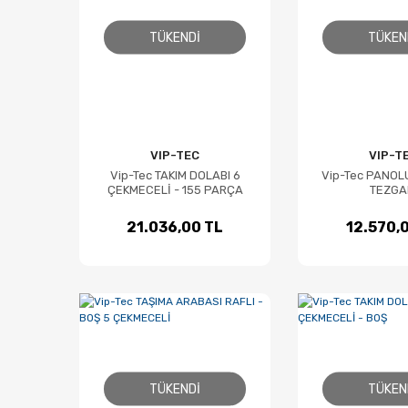
TÜKENDI
TÜKEN
VIP-TEC
VIP-T
Vip-Tec TAKIM DOLABI 6
Vip-Tec PANOL
ÇEKMECELİ - 155 PARÇA
TEZGA
21.036,00 TL
12.570,
TÜKENDI
TÜKEN