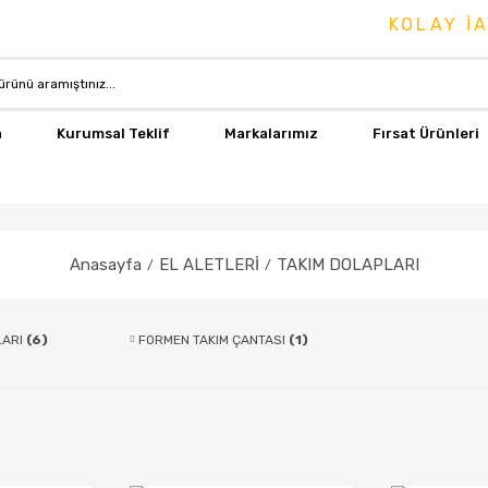
KOLAY İADE
a
Kurumsal Teklif
Markalarımız
Fırsat Ürünleri
Anasayfa
EL ALETLERİ
TAKIM DOLAPLARI
LARI
(6)
FORMEN TAKIM ÇANTASI
(1)