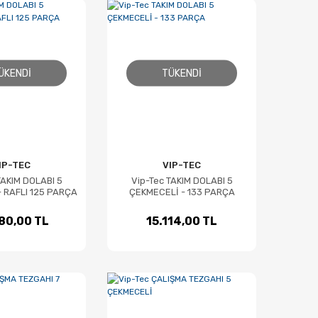
ÜKENDI
TÜKENDI
IP-TEC
VIP-TEC
TAKIM DOLABI 5
Vip-Tec TAKIM DOLABI 5
 RAFLI 125 PARÇA
ÇEKMECELİ - 133 PARÇA
80,00 TL
15.114,00 TL