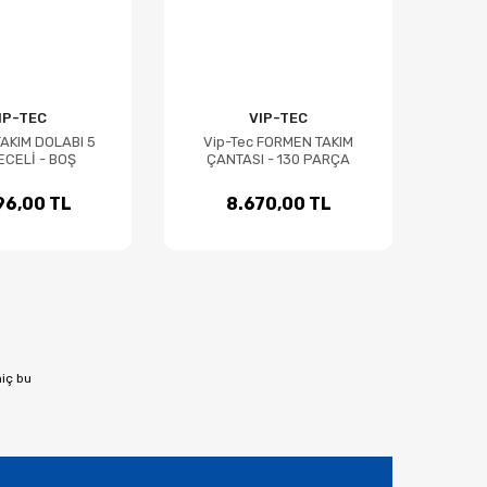
IP-TEC
VIP-TEC
TAKIM DOLABI 5
Vip-Tec FORMEN TAKIM
CELİ - BOŞ
ÇANTASI - 130 PARÇA
96,00 TL
8.670,00 TL
hiç bu