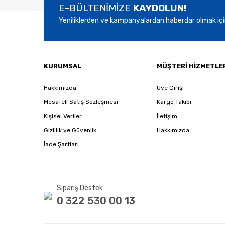
E-BÜLTENİMİZE
KAYDOLUN!
Yeniliklerden ve kampanyalardan haberdar olmak içi
KURUMSAL
MÜŞTERİ HİZMETLE
Hakkımızda
Üye Girişi
Mesafeli Satış Sözleşmesi
Kargo Takibi
Kişisel Veriler
İletişim
Gizlilik ve Güvenlik
Hakkımızda
İade Şartları
Sipariş Destek
0 322 530 00 13