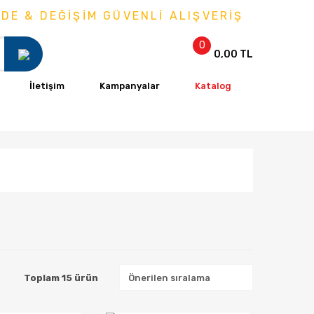
 & DEĞİŞİM GÜVENLİ ALIŞVERİŞ
0
0,00 TL
İletişim
Kampanyalar
Katalog
Toplam 15 ürün