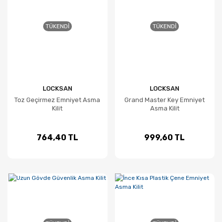
TÜKENDI
TÜKENDI
LOCKSAN
LOCKSAN
Toz Geçirmez Emniyet Asma
Grand Master Key Emniyet
Kilit
Asma Kilit
764,40 TL
999,60 TL