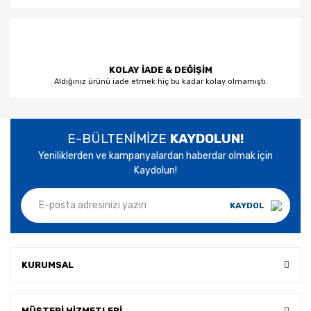
KOLAY İADE & DEĞİŞİM
Aldığınız ürünü iade etmek hiç bu kadar kolay olmamıştı.
E-BÜLTENİMİZE
KAYDOLUN!
Yeniliklerden ve kampanyalardan haberdar olmak için
Kaydolun!
KAYDOL
KURUMSAL
MÜŞTERİ HİZMETLERİ