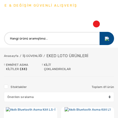
 & DEĞİŞİM GÜVENLİ ALIŞVERİŞ
EKED LOTO ÜRÜNLERİ
Anasayfa
İŞ GÜVENLİĞİ
EMNİYET ASMA
KİLİT
KİLİTLER
(33)
ÇOKLANDIRICILAR
(28)
Stoktakiler
Toplam 61 ürün