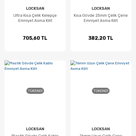
LOCKSAN
LOCKSAN
Ultra Kısa Çelik Kelepçe
Kısa Gövde 25mm Çelik Çene
Emniyet Asma Kilit
Emniyet Asma Kilit
705,60 TL
382,20 TL
TÜKENDI
TÜKENDI
LOCKSAN
LOCKSAN
Plastik Gövde Çelik Kablo
76mm Uzun Çelik Çene