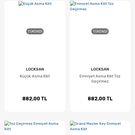
TÜKENDI
TÜKENDI
LOCKSAN
LOCKSAN
Küçük Asma Kilit
Emniyet Asma Kilit Toz
Geçirmez
882,00 TL
882,00 TL