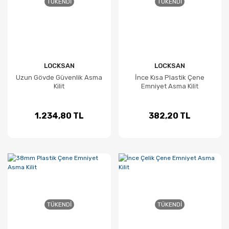
TÜKENDI
TÜKENDI
LOCKSAN
LOCKSAN
Uzun Gövde Güvenlik Asma
İnce Kısa Plastik Çene
Kilit
Emniyet Asma Kilit
1.234,80 TL
382,20 TL
TÜKENDI
TÜKENDI