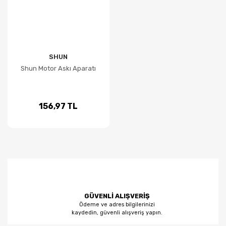
SHUN
Shun Motor Askı Aparatı
156,97 TL
GÜVENLİ ALIŞVERİŞ
Ödeme ve adres bilgilerinizi
kaydedin, güvenli alışveriş yapın.