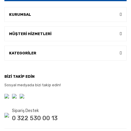
KURUMSAL
MÜŞTERİ HİZMETLERİ
KATEGORİLER
BİZİ TAKİP EDİN
Sosyal medyada bizi takip edin!
Sipariş Destek
0 322 530 00 13