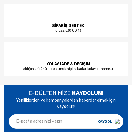
SİPARİŞ DESTEK
0 322 530 00 13
KOLAY İADE & DEĞİŞİM
Aldığınız ürünü iade etmek hiç bu kadar kolay olmamıştı.
E-BÜLTENİMİZE
KAYDOLUN!
Yeniliklerden ve kampanyalardan haberdar olmak için
Kaydolun!
KAYDOL