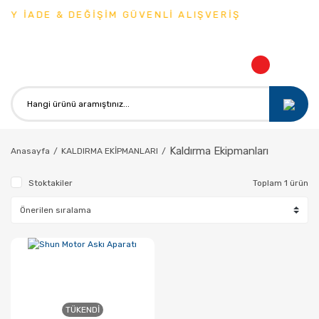
AY İADE & DEĞİŞİM GÜVENLİ ALIŞVERİŞ
Kaldırma Ekipmanları
Anasayfa
KALDIRMA EKİPMANLARI
Stoktakiler
Toplam 1 ürün
TÜKENDI