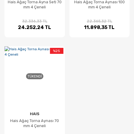
Hais Ağaç Torna Ayna Seti 70
Hais Ağaç Torna Aynası 100
mm 4 Çeneli
mm 4 Çeneli
32.336,33 TL
22.365,32 TL
24.252,24 TL
11.898,35 TL
%25
TÜKENDI
HAIS
Hais Ağaç Torna Aynası 70
mm 4 Çeneli