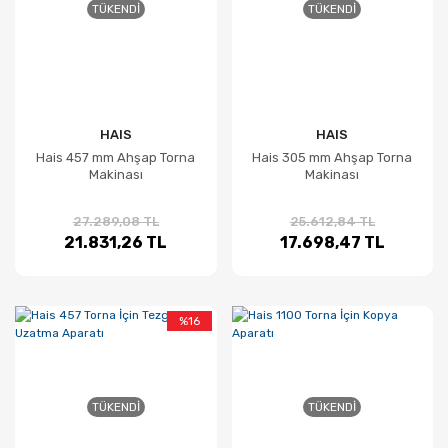
TÜKENDI
TÜKENDI
HAIS
HAIS
Hais 457 mm Ahşap Torna
Hais 305 mm Ahşap Torna
Makinası
Makinası
27.289,08 TL
25.612,84 TL
21.831,26 TL
17.698,47 TL
%16
TÜKENDI
TÜKENDI