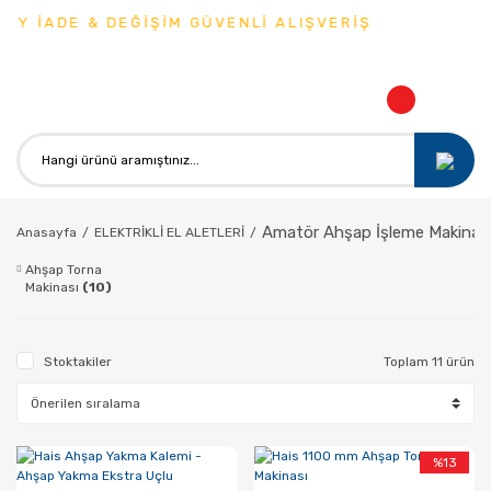
Y İADE & DEĞİŞİM GÜVENLİ ALIŞVERİŞ
Amatör Ahşap İşleme Makinala
Anasayfa
ELEKTRİKLİ EL ALETLERİ
Ahşap Torna
Makinası
(10)
Stoktakiler
Toplam 11 ürün
%13