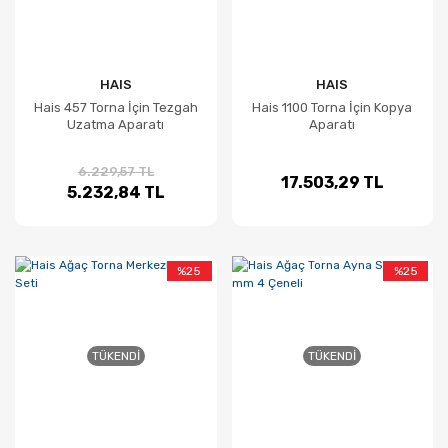
HAIS
HAIS
Hais 457 Torna İçin Tezgah
Hais 1100 Torna İçin Kopya
Uzatma Aparatı
Aparatı
6.229,57 TL
17.503,29 TL
5.232,84 TL
%25
%25
TÜKENDI
TÜKENDI