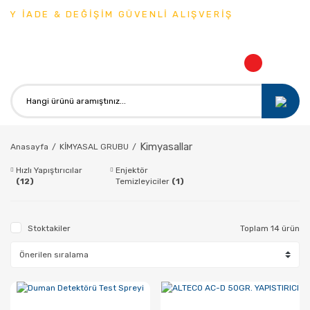
Y İADE & DEĞİŞİM GÜVENLİ ALIŞVERİŞ
Kimyasallar
Anasayfa
KİMYASAL GRUBU
Hızlı Yapıştırıcılar
Enjektör
(12)
Temizleyiciler
(1)
Stoktakiler
Toplam 14 ürün