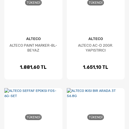
TÜKENDI
TÜKENDI
ALTECO
ALTECO
ALTECO PAINT MARKER-BL-
ALTECO AC-D 20GR.
BEYAZ
YAPISTIRICI
1.881,60 TL
1.651,10 TL
TÜKENDI
TÜKENDI