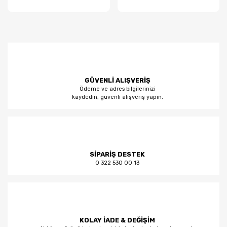
GÜVENLİ ALIŞVERİŞ
Ödeme ve adres bilgilerinizi
kaydedin, güvenli alışveriş yapın.
SİPARİŞ DESTEK
0 322 530 00 13
KOLAY İADE & DEĞİŞİM