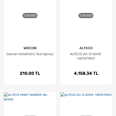
TÜKENDI
TÜKENDI
WEİCON
ALTECO
Duman Detektörü Test Spreyi
ALTECO AC-D 50GR.
YAPISTIRICI
210,00 TL
4.158,34 TL