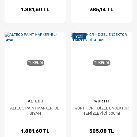
1.881,60 TL
385,14 TL
YENI
TÜKENDI
TÜKENDI
ALTECO
WURTH
ALTECO PAINT MARKER-BL-
WÜRTH CR - DİZEL ENJEKTÖR
SIYAH
TEMİZLEYİCİ 300ml
1.881,60 TL
305,08 TL