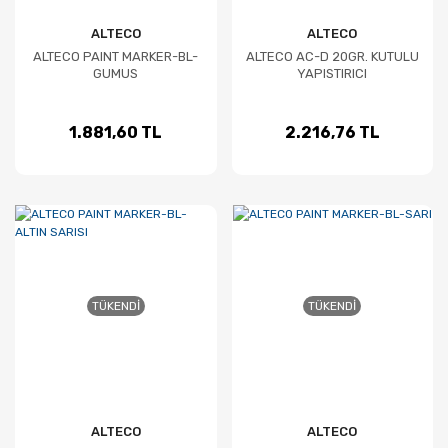
ALTECO
ALTECO
ALTECO PAINT MARKER-BL-
ALTECO AC-D 20GR. KUTULU
GUMUS
YAPISTIRICI
1.881,60 TL
2.216,76 TL
TÜKENDI
TÜKENDI
ALTECO
ALTECO