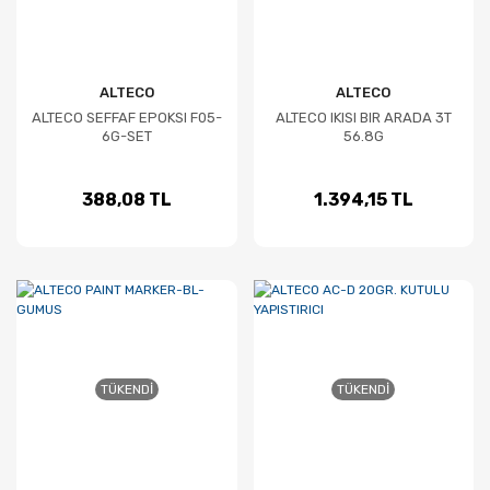
ALTECO
ALTECO
ALTECO SEFFAF EPOKSI F05-
ALTECO IKISI BIR ARADA 3T
6G-SET
56.8G
388,08 TL
1.394,15 TL
TÜKENDI
TÜKENDI