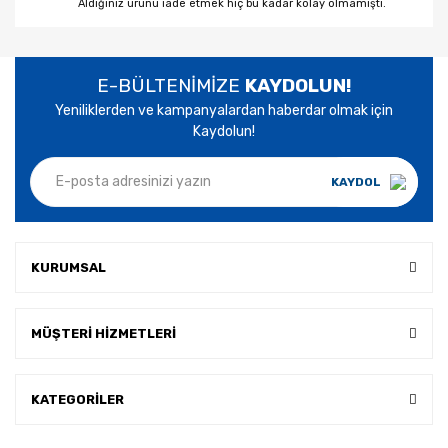
Aldığınız ürünü iade etmek hiç bu kadar kolay olmamıştı.
E-BÜLTENİMİZE
KAYDOLUN!
Yeniliklerden ve kampanyalardan haberdar olmak için
Kaydolun!
KAYDOL
KURUMSAL
MÜŞTERİ HİZMETLERİ
KATEGORİLER