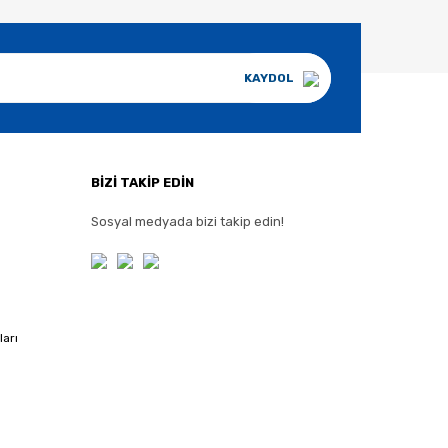
KAYDOL
BİZİ TAKİP EDİN
Sosyal medyada bizi takip edin!
ları