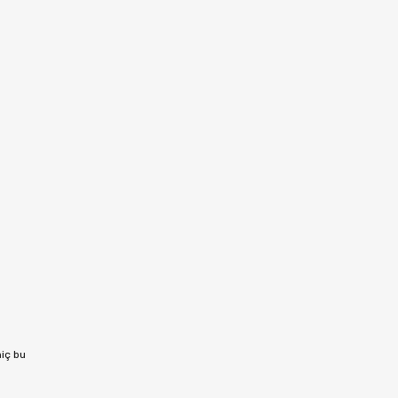
hiç bu