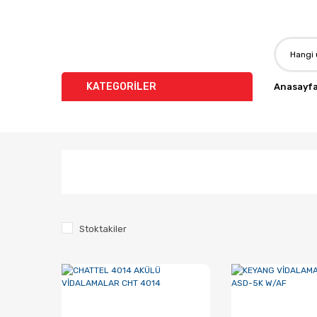
KATEGORİLER
Anasayf
Stoktakiler