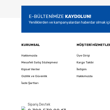
E-BÜLTENİMİZE
KAYDOLUN!
Yeniliklerden ve kampanyalardan haberdar olmak içi
KURUMSAL
MÜŞTERİ HİZMETLE
Hakkımızda
Üye Girişi
Mesafeli Satış Sözleşmesi
Kargo Takibi
Kişisel Veriler
İletişim
Gizlilik ve Güvenlik
Hakkımızda
İade Şartları
Sipariş Destek