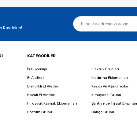
n Kaydolun!
Rİ
KATEGORİLER
İş Güvenliği
Elektrik Ürünleri
El Aletleri
Kaldırma Ekipmanları
Elektrikli El Aletleri
Kesici Ve Aşındırıcılar
Havalı El Aletleri
Kimayasal Grubu
Hırdavat Kaynak Ekipmanları
Şantiye ve İnşaat Ekipman
Hortum Grubu
Bahçe Grubu