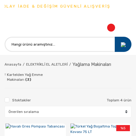
OLAY İADE & DEĞİŞİM GÜVENLİ ALIŞVERİŞ
Yağlama Makinaları
Anasayfa
ELEKTRİKLİ EL ALETLERİ
Kartelden Yağ Emme
Makinaları
(3)
Stoktakiler
Toplam 4 ürün
%5