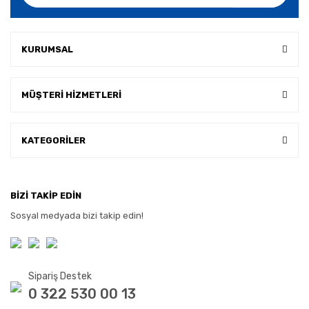
KURUMSAL
MÜŞTERİ HİZMETLERİ
KATEGORİLER
BİZİ TAKİP EDİN
Sosyal medyada bizi takip edin!
Sipariş Destek
0 322 530 00 13