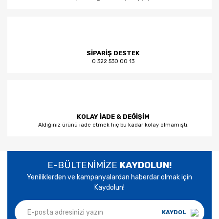
SİPARİŞ DESTEK
0 322 530 00 13
KOLAY İADE & DEĞİŞİM
Aldığınız ürünü iade etmek hiç bu kadar kolay olmamıştı.
E-BÜLTENİMİZE
KAYDOLUN!
Yeniliklerden ve kampanyalardan haberdar olmak için
Kaydolun!
KAYDOL