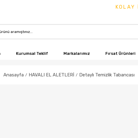
KOLAY İ
a
Kurumsal Teklif
Markalarımız
Fırsat Ürünleri
Anasayfa
HAVALI EL ALETLERİ
Detaylı Temizlik Tabancası