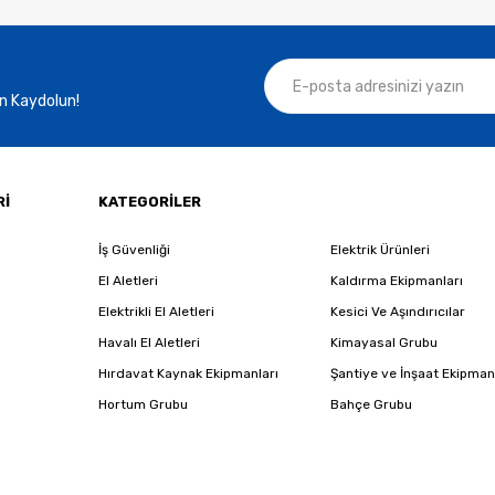
n Kaydolun!
Rİ
KATEGORİLER
İş Güvenliği
Elektrik Ürünleri
El Aletleri
Kaldırma Ekipmanları
Elektrikli El Aletleri
Kesici Ve Aşındırıcılar
Havalı El Aletleri
Kimayasal Grubu
Hırdavat Kaynak Ekipmanları
Şantiye ve İnşaat Ekipman
Hortum Grubu
Bahçe Grubu