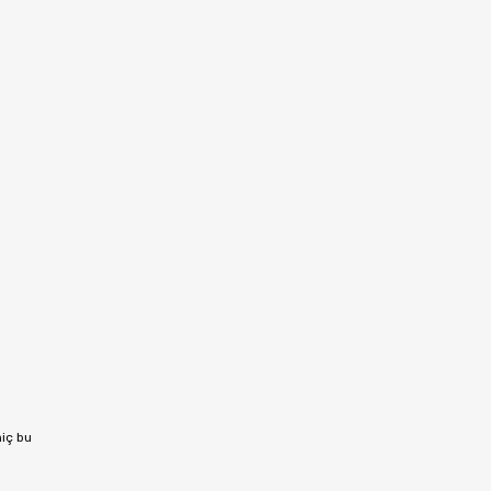
hiç bu