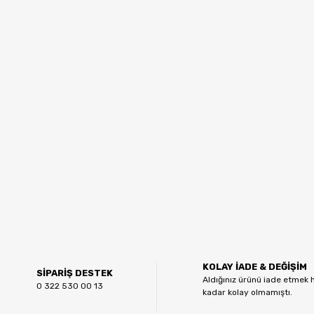
KOLAY İADE & DEĞİŞİM
SİPARİŞ DESTEK
Aldığınız ürünü iade etmek 
0 322 530 00 13
kadar kolay olmamıştı.