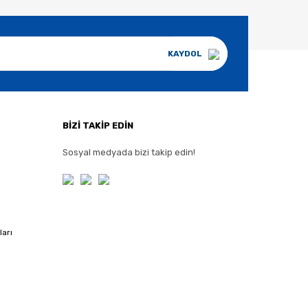
KAYDOL
BİZİ TAKİP EDİN
Sosyal medyada bizi takip edin!
ları