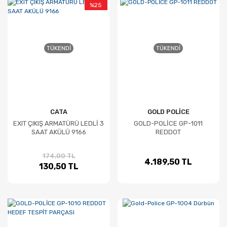
%25
TÜKENDI
TÜKENDI
CATA
GOLD POLİCE
EXIT ÇIKIŞ ARMATÜRÜ LEDLİ 3
GOLD-POLİCE GP-1011
SAAT AKÜLÜ 9166
REDDOT
174,00 TL
4.189,50 TL
130,50 TL