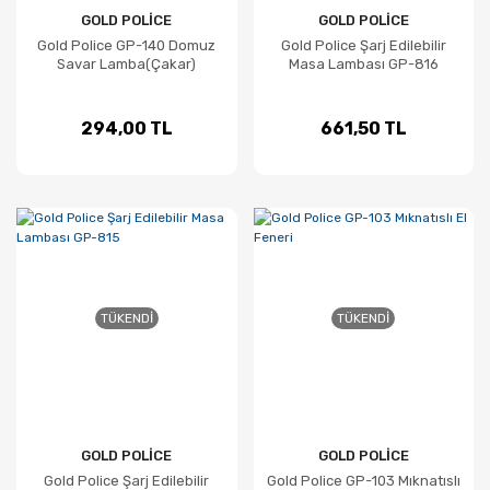
GOLD POLİCE
GOLD POLİCE
Gold Police GP-140 Domuz
Gold Police Şarj Edilebilir
Savar Lamba(Çakar)
Masa Lambası GP-816
294,00 TL
661,50 TL
TÜKENDI
TÜKENDI
GOLD POLİCE
GOLD POLİCE
Gold Police Şarj Edilebilir
Gold Police GP-103 Mıknatıslı