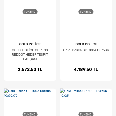
TÜKENDI
TÜKENDI
GOLD POLİCE
GOLD POLİCE
GOLD-POLİCE GP-1010
Gold-Police GP-1004 Dürbün
REDDOT HEDEF TESPİT
PARÇASI
2.572,50 TL
4.189,50 TL
TÜKENDI
TÜKENDI