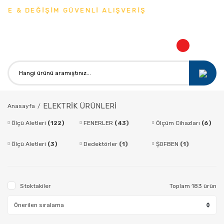
& DEĞİŞİM GÜVENLİ ALIŞVERİŞ
ELEKTRİK ÜRÜNLERİ
Anasayfa
Ölçü Aletleri
(122)
FENERLER
(43)
Ölçüm Cihazları
(6)
Ölçü Aletleri
(3)
Dedektörler
(1)
ŞOFBEN
(1)
Stoktakiler
Toplam 183 ürün