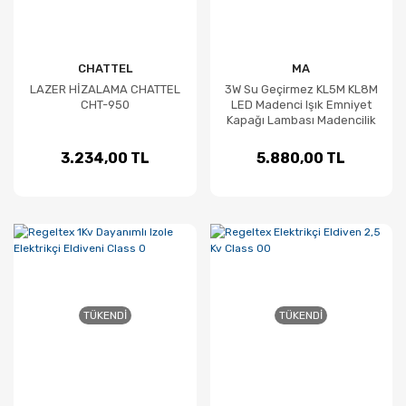
CHATTEL
MA
LAZER HİZALAMA CHATTEL
3W Su Geçirmez KL5M KL8M
CHT-950
LED Madenci Işık Emniyet
Kapağı Lambası Madencilik
Far
3.234,00 TL
5.880,00 TL
TÜKENDI
TÜKENDI