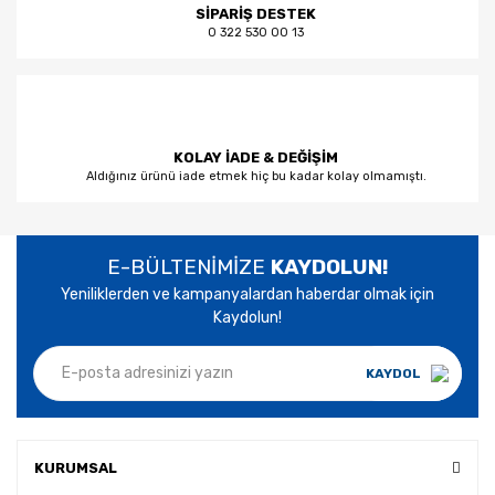
SİPARİŞ DESTEK
0 322 530 00 13
KOLAY İADE & DEĞİŞİM
Aldığınız ürünü iade etmek hiç bu kadar kolay olmamıştı.
E-BÜLTENİMİZE
KAYDOLUN!
Yeniliklerden ve kampanyalardan haberdar olmak için
Kaydolun!
KAYDOL
KURUMSAL