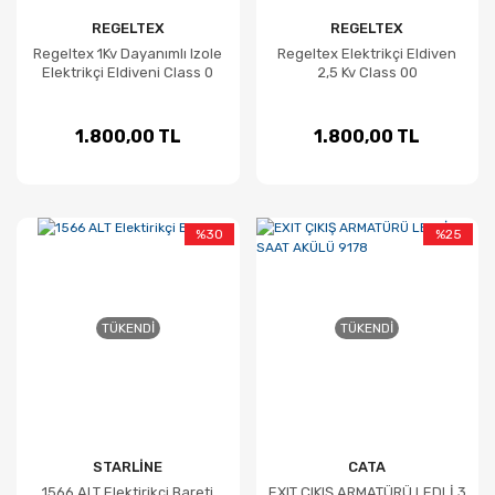
REGELTEX
REGELTEX
Regeltex 1Kv Dayanımlı Izole
Regeltex Elektrikçi Eldiven
Elektrikçi Eldiveni Class 0
2,5 Kv Class 00
1.800,00 TL
1.800,00 TL
%30
%25
TÜKENDI
TÜKENDI
STARLİNE
CATA
1566 ALT Elektirikçi Bareti
EXIT ÇIKIŞ ARMATÜRÜ LEDLİ 3