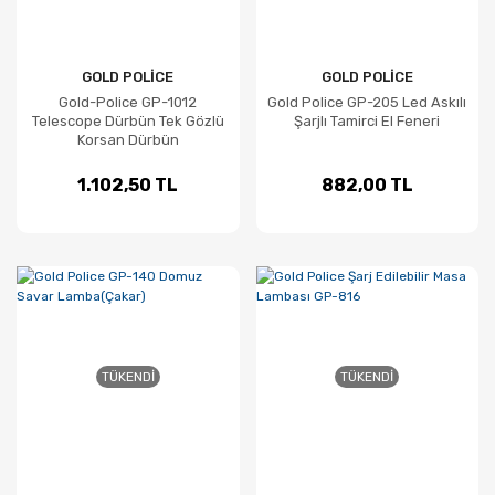
GOLD POLİCE
GOLD POLİCE
Gold-Police GP-1012
Gold Police GP-205 Led Askılı
Telescope Dürbün Tek Gözlü
Şarjlı Tamirci El Feneri
Korsan Dürbün
1.102,50 TL
882,00 TL
TÜKENDI
TÜKENDI