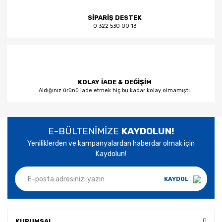
SİPARİŞ DESTEK
0 322 530 00 13
KOLAY İADE & DEĞİŞİM
Aldığınız ürünü iade etmek hiç bu kadar kolay olmamıştı.
E-BÜLTENİMİZE
KAYDOLUN!
Yeniliklerden ve kampanyalardan haberdar olmak için
Kaydolun!
KAYDOL
KURUMSAL