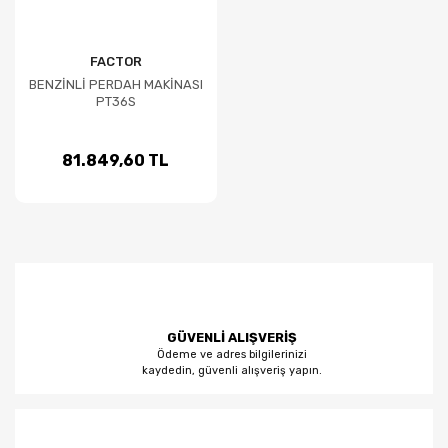
FACTOR
BENZİNLİ PERDAH MAKİNASI
PT36S
81.849,60 TL
GÜVENLİ ALIŞVERİŞ
Ödeme ve adres bilgilerinizi
kaydedin, güvenli alışveriş yapın.