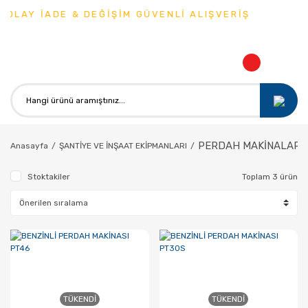
OLAY İADE & DEĞİŞİM GÜVENLİ ALIŞVERİŞ
PERDAH MAKİNALARI
Anasayfa
ŞANTİYE VE İNŞAAT EKİPMANLARI
Stoktakiler
Toplam 3 ürün
TÜKENDI
TÜKENDI