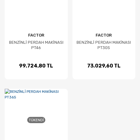
FACTOR
FACTOR
BENZİNLİ PERDAH MAKİNASI
BENZİNLİ PERDAH MAKİNASI
PT46
PT30S
99.724,80 TL
73.029,60 TL
TÜKENDI