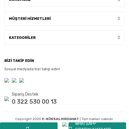
MÜŞTERİ HİZMETLERİ
KATEGORİLER
BİZİ TAKİP EDİN
Sosyal medyada bizi takip edin!
Sipariş Destek
0 322 530 00 13
Copyright 2020
E-KÖKSALHIRDAVAT
| Tüm hakları saklıdır.
WHATSAPP