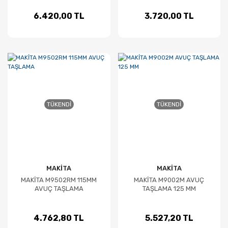
6.420,00 TL
3.720,00 TL
TÜKENDI
TÜKENDI
MAKİTA
MAKİTA
MAKİTA M9502RM 115MM
MAKİTA M9002M AVUÇ
AVUÇ TAŞLAMA
TAŞLAMA 125 MM
4.762,80 TL
5.527,20 TL