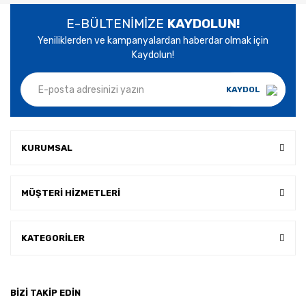
E-BÜLTENİMİZE
KAYDOLUN!
Yeniliklerden ve kampanyalardan haberdar olmak için
Kaydolun!
KAYDOL
KURUMSAL
MÜŞTERİ HİZMETLERİ
KATEGORİLER
BİZİ TAKİP EDİN