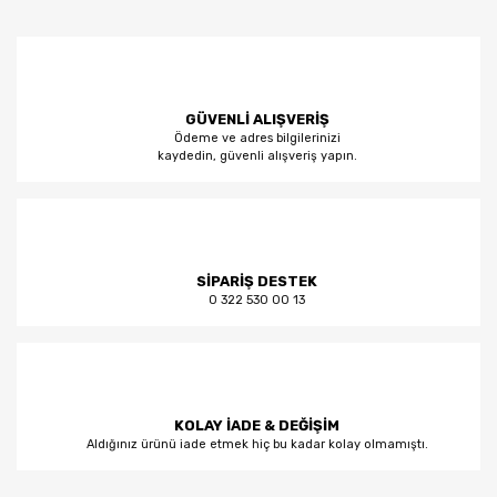
GÜVENLİ ALIŞVERİŞ
Ödeme ve adres bilgilerinizi
kaydedin, güvenli alışveriş yapın.
SİPARİŞ DESTEK
0 322 530 00 13
KOLAY İADE & DEĞİŞİM
Aldığınız ürünü iade etmek hiç bu kadar kolay olmamıştı.