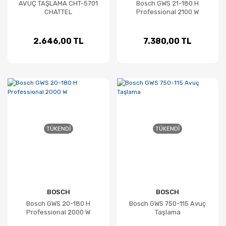
AVUÇ TAŞLAMA CHT-5701
Bosch GWS 21-180 H
CHATTEL
Professional 2100 W
2.646,00 TL
7.380,00 TL
TÜKENDI
TÜKENDI
BOSCH
BOSCH
Bosch GWS 20-180 H
Bosch GWS 750-115 Avuç
Professional 2000 W
Taşlama