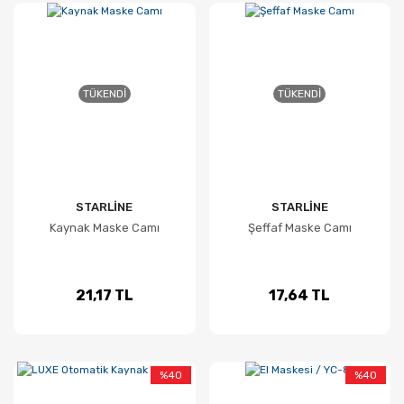
TÜKENDI
TÜKENDI
STARLİNE
STARLİNE
Kaynak Maske Camı
Şeffaf Maske Camı
21,17 TL
17,64 TL
%40
%40