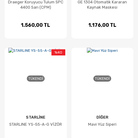
Draeger Koruyucu Tulum SPC
GE 1304 Otomatik Kararan
4400 Sarı (CPM)
Kaynak Maskesi
1.560,00 TL
1.176,00 TL
%40
TÜKENDI
TÜKENDI
STARLİNE
DİĞER
STARLINE YS-55-A-G VİZÖR
Mavi Yüz Siperi