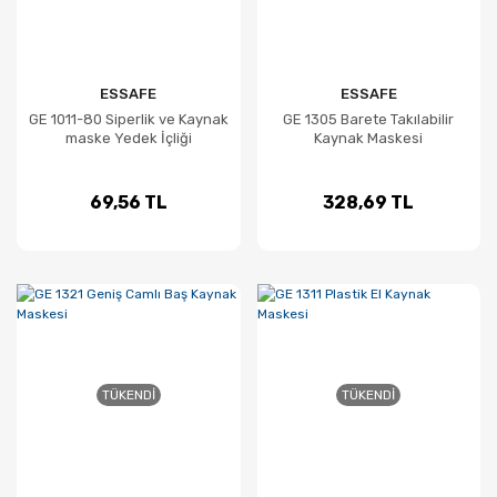
ESSAFE
ESSAFE
GE 1011-80 Siperlik ve Kaynak
GE 1305 Barete Takılabilir
maske Yedek İçliği
Kaynak Maskesi
69,56 TL
328,69 TL
TÜKENDI
TÜKENDI