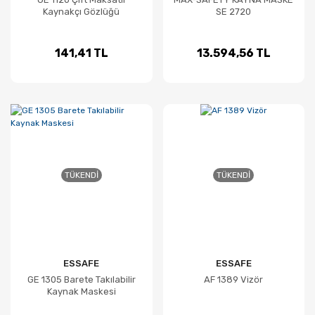
Kaynakçı Gözlüğü
SE 2720
141,41 TL
13.594,56 TL
TÜKENDI
TÜKENDI
ESSAFE
ESSAFE
GE 1305 Barete Takılabilir
AF 1389 Vizör
Kaynak Maskesi