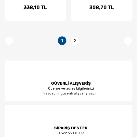
338,10 TL
308,70 TL
1
2
GÜVENLİ ALIŞVERİŞ
Ödeme ve adres bilgilerinizi
kaydedin, güvenli alışveriş yapın.
SİPARİŞ DESTEK
0 322 530 00 13