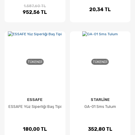
1.587,60 TL
20,34 TL
952,56 TL
TÜKENDI
TÜKENDI
ESSAFE
STARLİNE
ESSAFE Yüz Siperliği Baş Tipi
GA-01 Sms Tulum
180,00 TL
352,80 TL