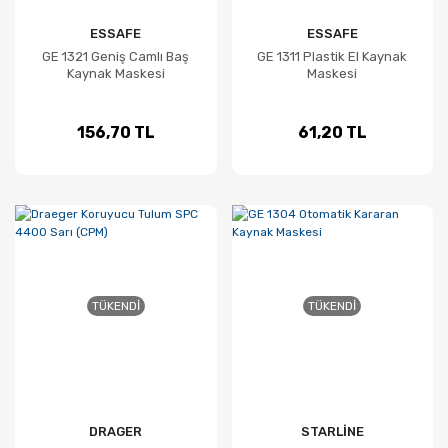
ESSAFE
ESSAFE
GE 1321 Geniş Camlı Baş
GE 1311 Plastik El Kaynak
Kaynak Maskesi
Maskesi
156,70 TL
61,20 TL
TÜKENDI
TÜKENDI
DRAGER
STARLİNE