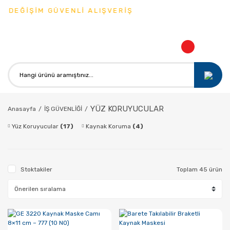
DEĞİŞİM GÜVENLİ ALIŞVERİŞ
YÜZ KORUYUCULAR
Anasayfa
İŞ GÜVENLİĞİ
Yüz Koruyucular
(17)
Kaynak Koruma
(4)
Stoktakiler
Toplam 45 ürün