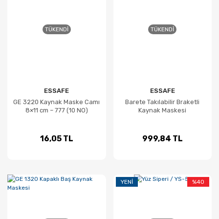
TÜKENDI
TÜKENDI
ESSAFE
ESSAFE
GE 3220 Kaynak Maske Camı
Barete Takılabilir Braketli
8×11 cm – 777 (10 NO)
Kaynak Maskesi
16,05 TL
999,84 TL
YENI
%40