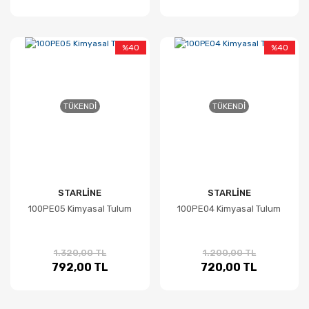
%40
%40
TÜKENDI
TÜKENDI
STARLİNE
STARLİNE
100PE05 Kimyasal Tulum
100PE04 Kimyasal Tulum
1.320,00 TL
1.200,00 TL
792,00 TL
720,00 TL