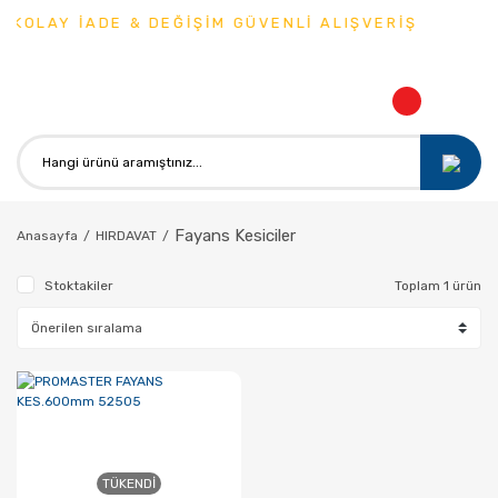
KOLAY İADE & DEĞİŞİM GÜVENLİ ALIŞVERİŞ
Fayans Kesiciler
Anasayfa
HIRDAVAT
Stoktakiler
Toplam 1 ürün
TÜKENDI