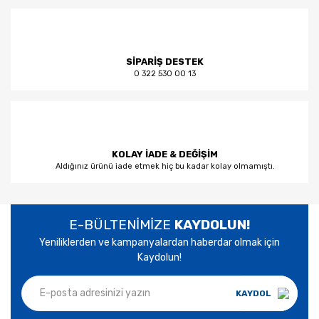
SİPARİŞ DESTEK
0 322 530 00 13
KOLAY İADE & DEĞİŞİM
Aldığınız ürünü iade etmek hiç bu kadar kolay olmamıştı.
E-BÜLTENİMİZE
KAYDOLUN!
Yeniliklerden ve kampanyalardan haberdar olmak için
Kaydolun!
KAYDOL