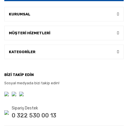
KURUMSAL
MÜŞTERİ HİZMETLERİ
KATEGORİLER
BİZİ TAKİP EDİN
Sosyal medyada bizi takip edin!
Sipariş Destek
0 322 530 00 13