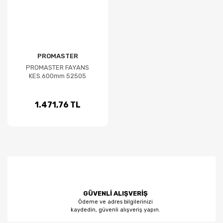
PROMASTER
PROMASTER FAYANS
KES.600mm 52505
1.471,76 TL
GÜVENLİ ALIŞVERİŞ
Ödeme ve adres bilgilerinizi
kaydedin, güvenli alışveriş yapın.