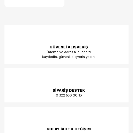
GÜVENLİ ALIŞVERİŞ
Ödeme ve adres bilgilerinizi
kaydedin, güvenli alışveriş yapın.
SİPARİŞ DESTEK
0 322 530 00 13
KOLAY İADE & DEĞİŞİM