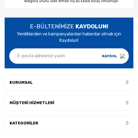
Aldığınız ürünü iade etmek hiç bu kadar kolay olmamıştı.
E-BÜLTENİMİZE
KAYDOLUN!
Yeniliklerden ve kampanyalardan haberdar olmak için
Kaydolun!
KAYDOL
KURUMSAL
MÜŞTERİ HİZMETLERİ
KATEGORİLER