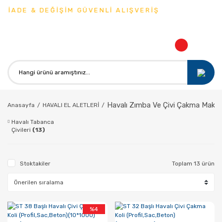
 İADE & DEĞİŞİM GÜVENLİ ALIŞVERİŞ
Havalı Zımba Ve Çivi Çakma Makina
Anasayfa
HAVALI EL ALETLERİ
Havalı Tabanca
Çivileri
(13)
Stoktakiler
Toplam 13 ürün
%4