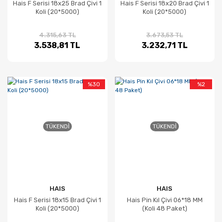
Hais F Serisi 18x25 Brad Çivi 1
Hais F Serisi 18x20 Brad Çivi 1
Koli (20*5000)
Koli (20*5000)
4.315,63 TL
3.673,53 TL
3.538,81 TL
3.232,71 TL
%30
%2
TÜKENDI
TÜKENDI
HAIS
HAIS
Hais F Serisi 18x15 Brad Çivi 1
Hais Pin Kıl Çivi 06*18 MM
Koli (20*5000)
(Koli 48 Paket)