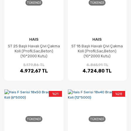
TÜKENDI
TÜKENDI
HAIS
HAIS
ST 25 Başlı Havalı Çivi Çakma
ST 18 Başlı Havalı Çivi Çakma
Koli (Profil,Sac,Beton)
Koli (Profil,Sac,Beton)
(10*2000 Kutu)
(10*2000 Kutu)
5.179,86 TL
4.865,91 TL
4.972,67 TL
4.724,80 TL
%21
%28
TÜKENDI
TÜKENDI