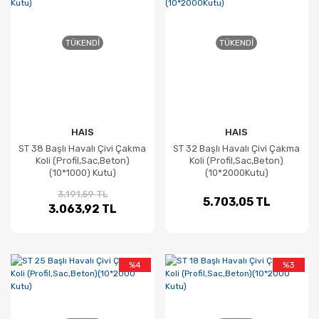
TÜKENDI
TÜKENDI
HAIS
HAIS
ST 38 Başlı Havalı Çivi Çakma
ST 32 Başlı Havalı Çivi Çakma
Koli (Profil,Sac,Beton)
Koli (Profil,Sac,Beton)
(10*1000) Kutu)
(10*2000Kutu)
3.191,59 TL
5.703,05 TL
3.063,92 TL
%4
%3