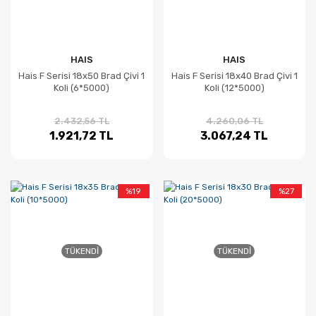
HAIS
HAIS
Hais F Serisi 18x50 Brad Çivi 1
Hais F Serisi 18x40 Brad Çivi 1
Koli (6*5000)
Koli (12*5000)
2.432,56 TL
4.260,06 TL
1.921,72 TL
3.067,24 TL
%19
%27
TÜKENDI
TÜKENDI