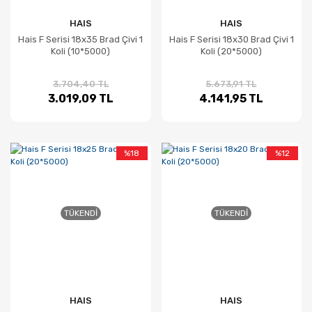
HAIS
HAIS
Hais F Serisi 18x35 Brad Çivi 1
Hais F Serisi 18x30 Brad Çivi 1
Koli (10*5000)
Koli (20*5000)
3.704,40 TL
5.673,91 TL
3.019,09 TL
4.141,95 TL
%18
%12
TÜKENDI
TÜKENDI
HAIS
HAIS