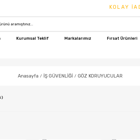
KOLAY İADE &
a
Kurumsal Teklif
Markalarımız
Fırsat Ürünleri
Anasayfa
İŞ GÜVENLİĞİ
GÖZ KORUYUCULAR
5)