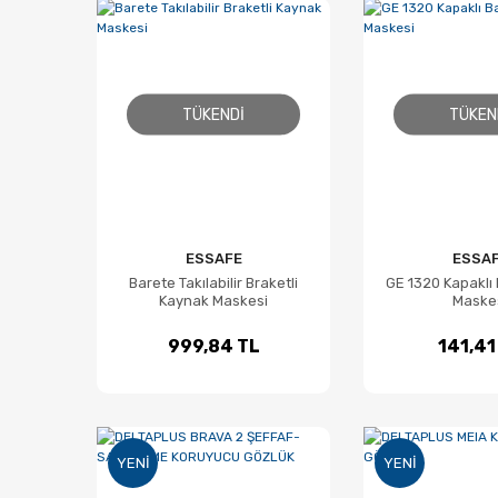
TÜKENDI
TÜKEN
ESSAFE
ESSA
Barete Takılabilir Braketli
GE 1320 Kapaklı
Kaynak Maskesi
Maske
999,84 TL
141,41
YENI
YENI