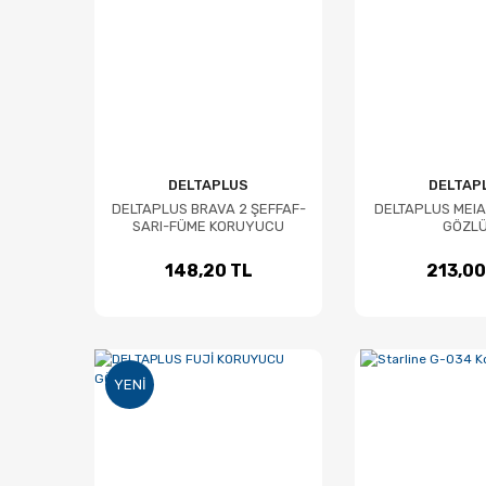
DELTAPLUS
DELTAP
DELTAPLUS BRAVA 2 ŞEFFAF-
DELTAPLUS MEI
SARI-FÜME KORUYUCU
GÖZL
GÖZLÜK
148,20 TL
213,00
YENI