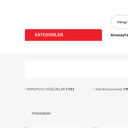
KATEGORİLER
Anasayf
KORUYUCU GÖZLÜKLER
(72)
Göz Koruyucular
(1
Stoktakiler