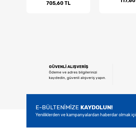
117,60
705,60 TL
GÜVENLİ ALIŞVERİŞ
Ödeme ve adres bilgilerinizi
kaydedin, güvenli alışveriş yapın.
E-BÜLTENİMİZE
KAYDOLUN!
Yeniliklerden ve kampanyalardan haberdar olmak içi