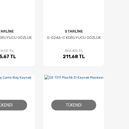
TARLİNE
STARLİNE
KORUYUCU GÖZLÜK
G-024A-C KORUYUCU GÖZLÜK
6,12 TL
352,80 TL
5,67 TL
211,68 TL
ÜKENDI
TÜKENDI