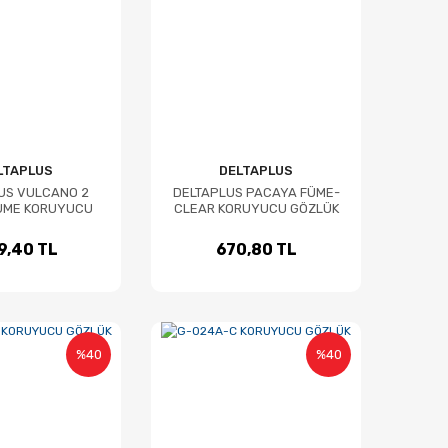
LTAPLUS
DELTAPLUS
US VULCANO 2
DELTAPLUS PACAYA FÜME-
ÜME KORUYUCU
CLEAR KORUYUCU GÖZLÜK
ÖZLÜK
9,40 TL
670,80 TL
%40
%40