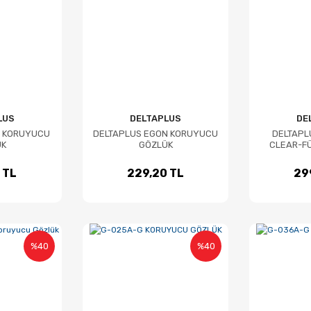
LUS
DELTAPLUS
DE
A KORUYUCU
DELTAPLUS EGON KORUYUCU
DELTAPL
ÜK
GÖZLÜK
CLEAR-F
G
 TL
229,20 TL
29
%40
%40