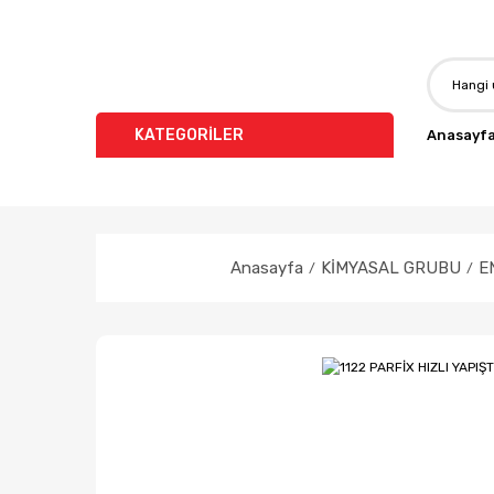
KATEGORİLER
Anasayf
Anasayfa
KİMYASAL GRUBU
E