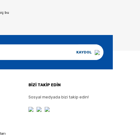
hiç bu
KAYDOL
BİZİ TAKİP EDİN
Sosyal medyada bizi takip edin!
ları