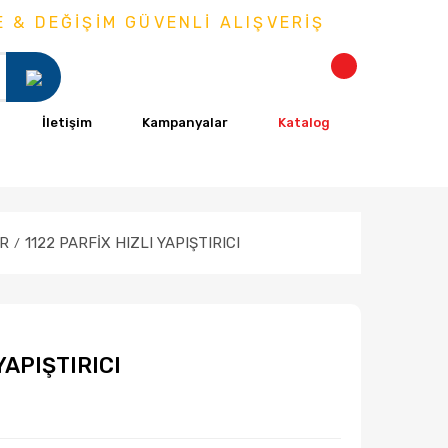
 DEĞİŞİM GÜVENLİ ALIŞVERİŞ
İletişim
Kampanyalar
Katalog
AR
1122 PARFİX HIZLI YAPIŞTIRICI
YAPIŞTIRICI