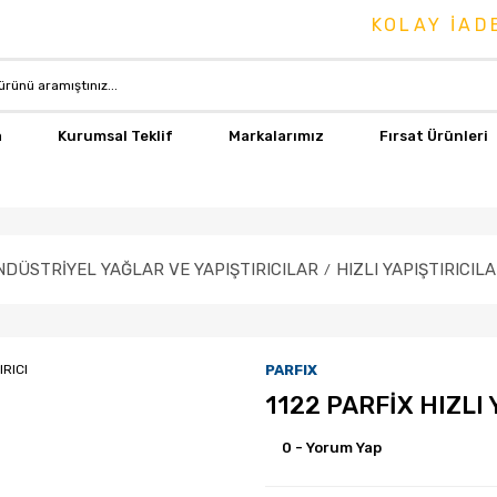
KOLAY İADE &
a
Kurumsal Teklif
Markalarımız
Fırsat Ürünleri
NDÜSTRİYEL YAĞLAR VE YAPIŞTIRICILAR
HIZLI YAPIŞTIRICIL
PARFIX
1122 PARFİX HIZLI 
0 - Yorum Yap