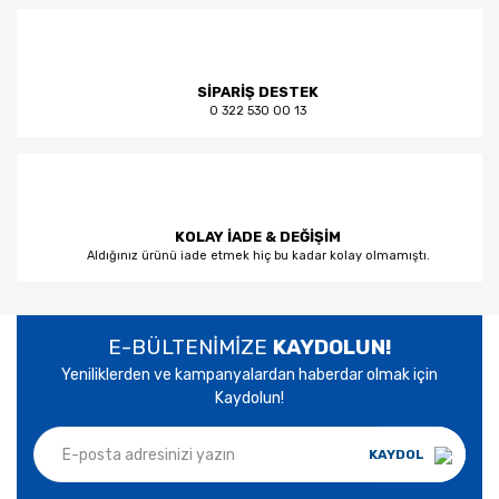
SİPARİŞ DESTEK
0 322 530 00 13
KOLAY İADE & DEĞİŞİM
Aldığınız ürünü iade etmek hiç bu kadar kolay olmamıştı.
E-BÜLTENİMİZE
KAYDOLUN!
Yeniliklerden ve kampanyalardan haberdar olmak için
Kaydolun!
KAYDOL