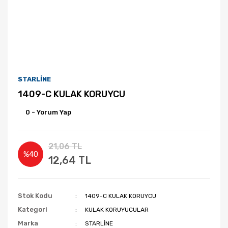
STARLİNE
1409-C KULAK KORUYCU
0 - Yorum Yap
21,06 TL
%40
12,64 TL
Stok Kodu
1409-C KULAK KORUYCU
Kategori
KULAK KORUYUCULAR
Marka
STARLİNE