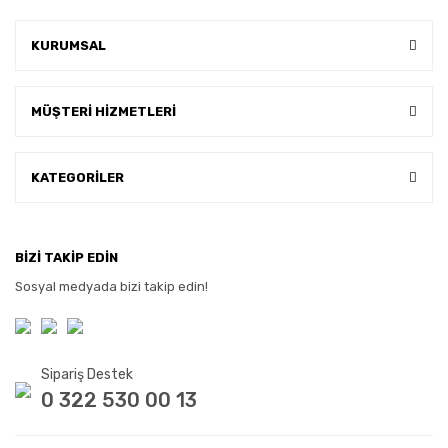
KURUMSAL
MÜŞTERİ HİZMETLERİ
KATEGORİLER
BİZİ TAKİP EDİN
Sosyal medyada bizi takip edin!
Sipariş Destek
0 322 530 00 13