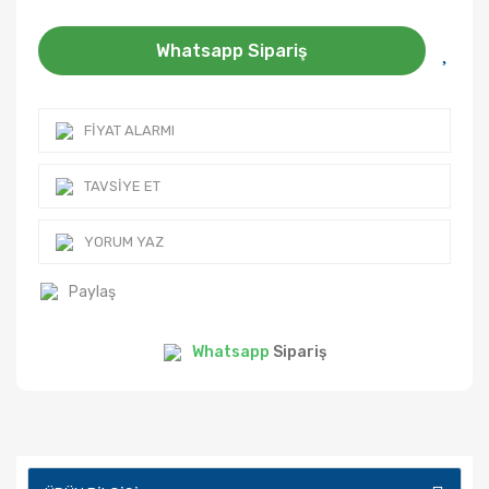
Whatsapp Sipariş
FIYAT ALARMI
TAVSIYE ET
YORUM YAZ
Paylaş
Whatsapp
Sipariş