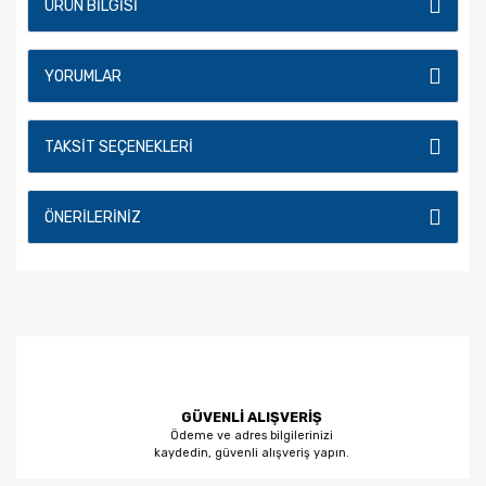
ÜRÜN BILGISI
YORUMLAR
TAKSIT SEÇENEKLERI
ÖNERILERINIZ
GÜVENLİ ALIŞVERİŞ
Ödeme ve adres bilgilerinizi
kaydedin, güvenli alışveriş yapın.