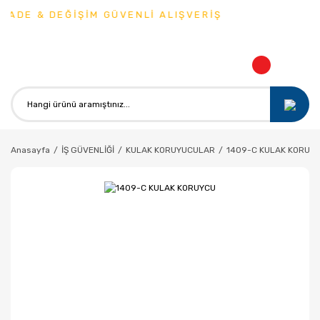
İADE & DEĞİŞİM GÜVENLİ ALIŞVERİŞ
Anasayfa
İŞ GÜVENLİĞİ
KULAK KORUYUCULAR
1409-C KULAK KORUY