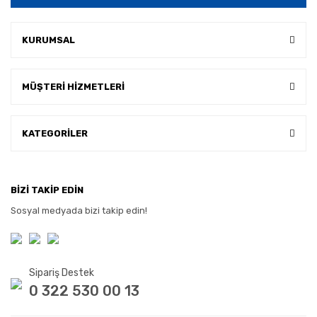
KURUMSAL
MÜŞTERİ HİZMETLERİ
KATEGORİLER
BİZİ TAKİP EDİN
Sosyal medyada bizi takip edin!
Sipariş Destek
0 322 530 00 13