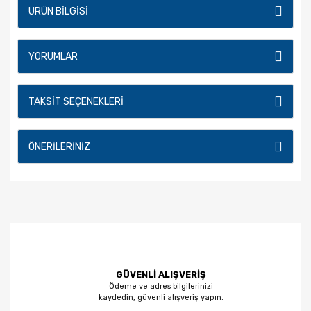
ÜRÜN BILGISI
YORUMLAR
TAKSIT SEÇENEKLERI
ÖNERILERINIZ
GÜVENLİ ALIŞVERİŞ
Ödeme ve adres bilgilerinizi
kaydedin, güvenli alışveriş yapın.