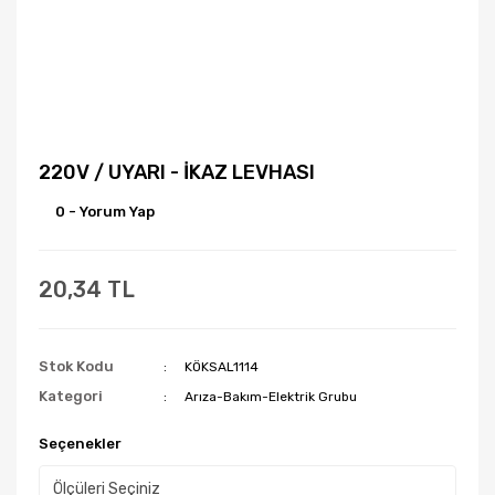
220V / UYARI - İKAZ LEVHASI
0 - Yorum Yap
20,34 TL
Stok Kodu
KÖKSAL1114
Kategori
Arıza-Bakım-Elektrik Grubu
Seçenekler