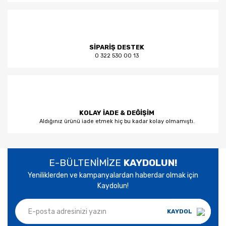
SİPARİŞ DESTEK
0 322 530 00 13
KOLAY İADE & DEĞİŞİM
Aldığınız ürünü iade etmek hiç bu kadar kolay olmamıştı.
E-BÜLTENİMİZE
KAYDOLUN!
Yeniliklerden ve kampanyalardan haberdar olmak için
Kaydolun!
KAYDOL