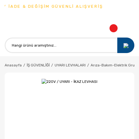
Y İADE & DEĞİŞİM GÜVENLİ ALIŞVERİŞ
Anasayfa
İŞ GÜVENLİĞİ
UYARI LEVHALARI
Arıza-Bakım-Elektrik Grubu