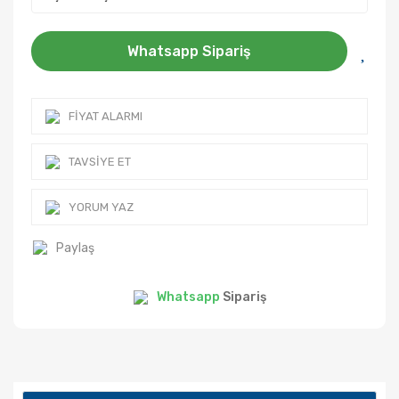
Whatsapp Sipariş
FIYAT ALARMI
TAVSIYE ET
YORUM YAZ
Paylaş
Whatsapp
Sipariş