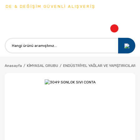
ADE & DEĞİŞİM GÜVENLİ ALIŞVERİŞ
Anasayfa
KİMYASAL GRUBU
ENDÜSTRİYEL YAĞLAR VE YAPIŞTIRICILAR