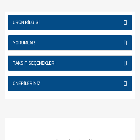
ÜRÜN BILGISI
YORUMLAR
TAKSIT SEÇENEKLERI
ÖNERILERINIZ