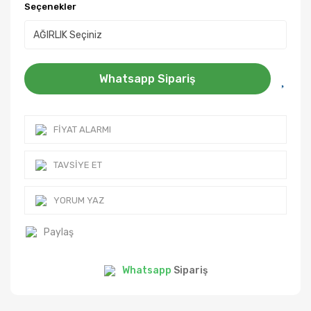
Seçenekler
Whatsapp Sipariş
FIYAT ALARMI
TAVSIYE ET
YORUM YAZ
Paylaş
Whatsapp
Sipariş