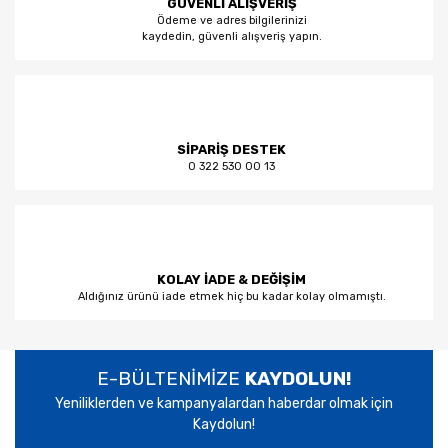
GÜVENLİ ALIŞVERİŞ
Ödeme ve adres bilgilerinizi
kaydedin, güvenli alışveriş yapın.
SİPARİŞ DESTEK
0 322 530 00 13
KOLAY İADE & DEĞİŞİM
Aldığınız ürünü iade etmek hiç bu kadar kolay olmamıştı.
E-BÜLTENİMİZE
KAYDOLUN!
Yeniliklerden ve kampanyalardan haberdar olmak için
Kaydolun!