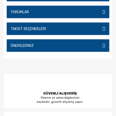
YORUMLAR
TAKSIT SEÇENEKLERI
ÖNERILERINIZ
GÜVENLİ ALIŞVERİŞ
Ödeme ve adres bilgilerinizi
kaydedin, güvenli alışveriş yapın.