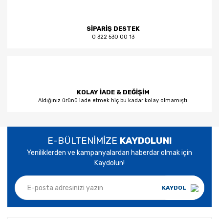
SİPARİŞ DESTEK
0 322 530 00 13
KOLAY İADE & DEĞİŞİM
Aldığınız ürünü iade etmek hiç bu kadar kolay olmamıştı.
E-BÜLTENİMİZE
KAYDOLUN!
Yeniliklerden ve kampanyalardan haberdar olmak için
Kaydolun!
KAYDOL