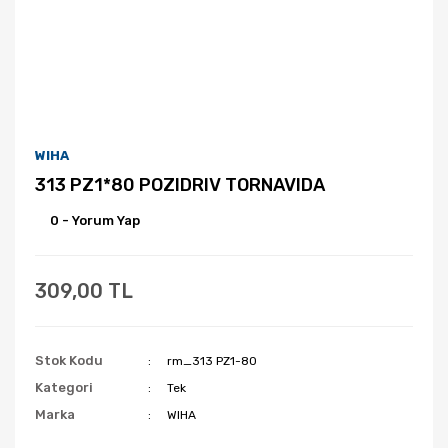
WIHA
313 PZ1*80 POZIDRIV TORNAVIDA
0 - Yorum Yap
309,00 TL
Stok Kodu
rm_313 PZ1-80
Kategori
Tek
Marka
WIHA