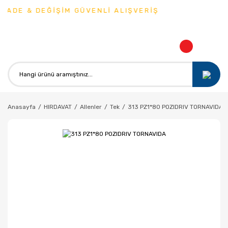
İADE & DEĞİŞİM GÜVENLİ ALIŞVERİŞ
Anasayfa
HIRDAVAT
Allenler
Tek
313 PZ1*80 POZIDRIV TORNAVIDA