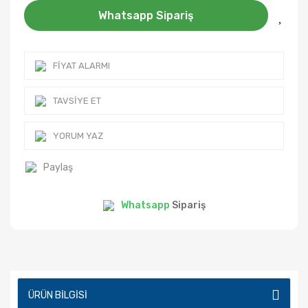
Whatsapp Sipariş
FIYAT ALARMI
TAVSIYE ET
YORUM YAZ
Paylaş
Whatsapp
Sipariş
ÜRÜN BILGISI