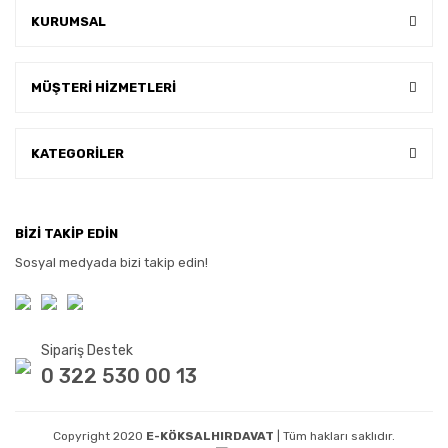
KURUMSAL
MÜŞTERİ HİZMETLERİ
KATEGORİLER
BİZİ TAKİP EDİN
Sosyal medyada bizi takip edin!
Sipariş Destek
0 322 530 00 13
Copyright 2020
E-KÖKSALHIRDAVAT
| Tüm hakları saklıdır.