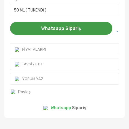
Whatsapp Sipariş
FIYAT ALARMI
TAVSIYE ET
YORUM YAZ
Paylaş
Whatsapp
Sipariş