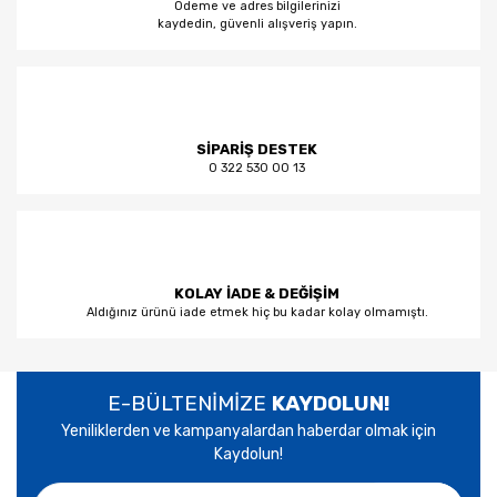
Ödeme ve adres bilgilerinizi
kaydedin, güvenli alışveriş yapın.
SİPARİŞ DESTEK
0 322 530 00 13
KOLAY İADE & DEĞİŞİM
Aldığınız ürünü iade etmek hiç bu kadar kolay olmamıştı.
E-BÜLTENİMİZE
KAYDOLUN!
Yeniliklerden ve kampanyalardan haberdar olmak için
Kaydolun!