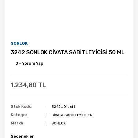
SONLOK
3242 SONLOK CİVATA SABİTLEYİCİSİ 50 ML
0 - Yorum Yap
1.234,80 TL
Stok Kodu
3242_01a6f1
Kategori
CİVATA SABİTLEYİCİLER
Marka
SONLOK
Seçenekler