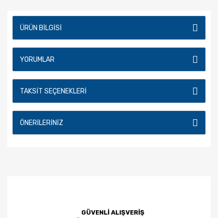
ÜRÜN BILGISI
YORUMLAR
TAKSIT SEÇENEKLERI
ÖNERILERINIZ
GÜVENLİ ALIŞVERİŞ