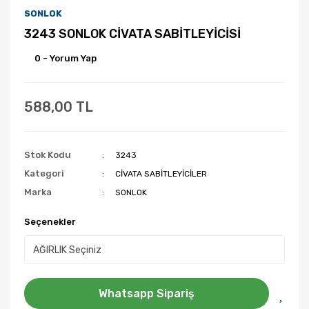
SONLOK
3243 SONLOK CİVATA SABİTLEYİCİSİ
0 - Yorum Yap
588,00 TL
Stok Kodu
3243
Kategori
CİVATA SABİTLEYİCİLER
Marka
SONLOK
Seçenekler
Whatsapp Sipariş