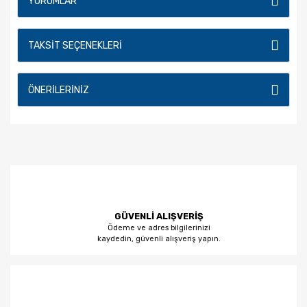
YORUMLAR
TAKSIT SEÇENEKLERI
ÖNERILERINIZ
GÜVENLİ ALIŞVERİŞ
Ödeme ve adres bilgilerinizi
kaydedin, güvenli alışveriş yapın.