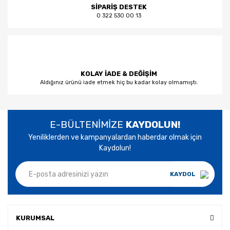
SİPARİŞ DESTEK
0 322 530 00 13
KOLAY İADE & DEĞİŞİM
Aldığınız ürünü iade etmek hiç bu kadar kolay olmamıştı.
E-BÜLTENİMİZE
KAYDOLUN!
Yeniliklerden ve kampanyalardan haberdar olmak için
Kaydolun!
KAYDOL
KURUMSAL