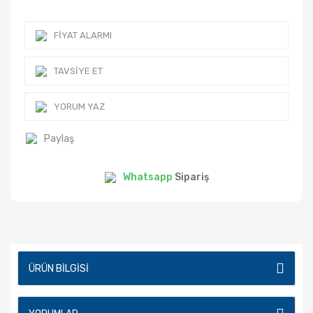
FIYAT ALARMI
TAVSIYE ET
YORUM YAZ
Paylaş
Whatsapp
Sipariş
ÜRÜN BILGISI