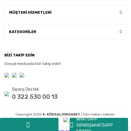
MÜŞTERİ HİZMETLERİ
KATEGORİLER
BİZİ TAKİP EDİN
Sosyal medyada bizi takip edin!
Sipariş Destek
0 322 530 00 13
Copyright 2020
E-KÖKSALHIRDAVAT
| Tüm hakları saklıdır.
WHATSAPP
SİPARİŞ
WHATSAPP