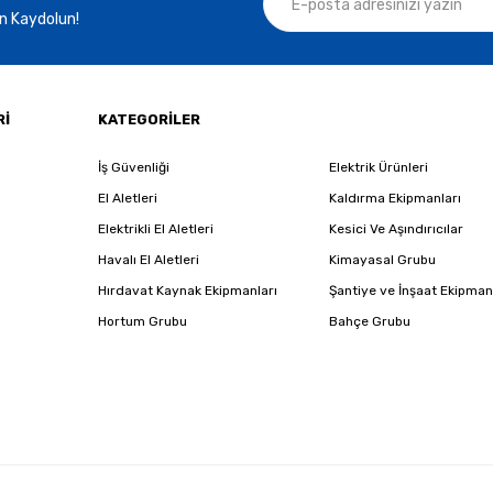
n Kaydolun!
Gönder
Rİ
KATEGORİLER
İş Güvenliği
Elektrik Ürünleri
El Aletleri
Kaldırma Ekipmanları
Elektrikli El Aletleri
Kesici Ve Aşındırıcılar
Havalı El Aletleri
Kimayasal Grubu
Hırdavat Kaynak Ekipmanları
Şantiye ve İnşaat Ekipman
Hortum Grubu
Bahçe Grubu