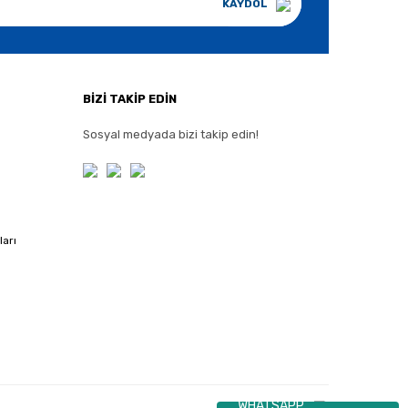
KAYDOL
BİZİ TAKİP EDİN
Sosyal medyada bizi takip edin!
ları
WHATSAPP