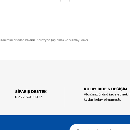
llanımını ortadan kaldırır. Korozyon (aşınma) ve sızmayı önler.
 diğer konularda yetersiz gördüğünüz noktaları öneri formunu kullanarak tar
Bu ürüne ilk yorumu siz yapın!
KOLAY İADE & DEĞİŞİM
Yorum Yaz
SİPARİŞ DESTEK
Aldığınız ürünü iade etmek 
0 322 530 00 13
kadar kolay olmamıştı.