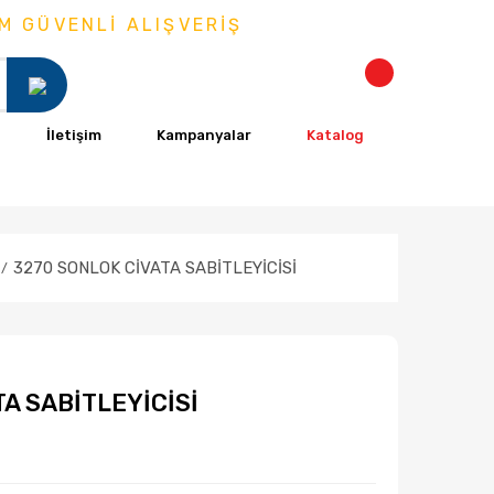
VENLİ ALIŞVERİŞ
İletişim
Kampanyalar
Katalog
3270 SONLOK CİVATA SABİTLEYİCİSİ
A SABİTLEYİCİSİ