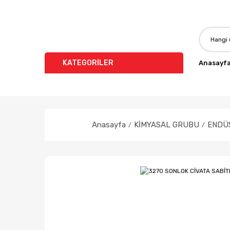
KATEGORİLER
Anasayf
Anasayfa
KİMYASAL GRUBU
ENDÜS