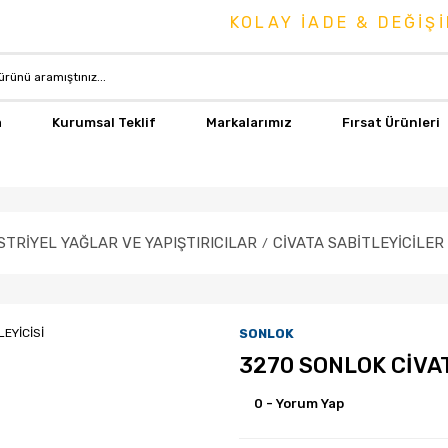
KOLAY İADE & DEĞİŞİM GÜ
a
Kurumsal Teklif
Markalarımız
Fırsat Ürünleri
TRİYEL YAĞLAR VE YAPIŞTIRICILAR
CİVATA SABİTLEYİCİLER
SONLOK
3270 SONLOK CİVAT
0 - Yorum Yap