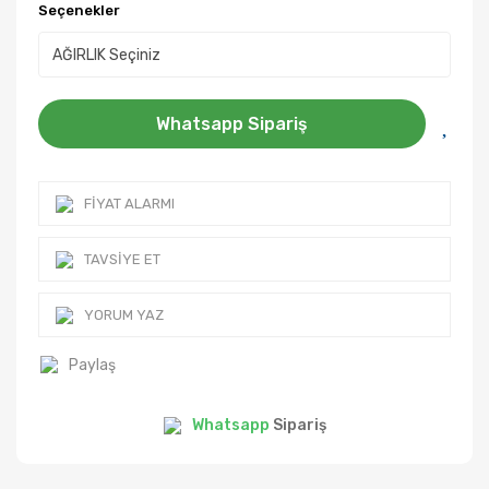
Seçenekler
Whatsapp Sipariş
FIYAT ALARMI
TAVSIYE ET
YORUM YAZ
Paylaş
Whatsapp
Sipariş