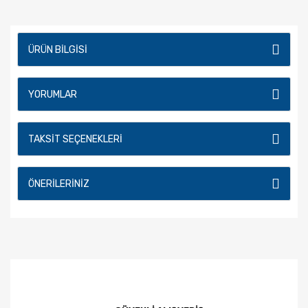
ÜRÜN BILGISI
YORUMLAR
TAKSIT SEÇENEKLERI
ÖNERILERINIZ