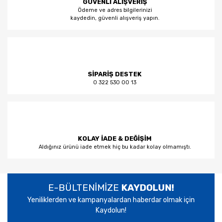
GÜVENLİ ALIŞVERİŞ
Ödeme ve adres bilgilerinizi
kaydedin, güvenli alışveriş yapın.
SİPARİŞ DESTEK
0 322 530 00 13
KOLAY İADE & DEĞİŞİM
Aldığınız ürünü iade etmek hiç bu kadar kolay olmamıştı.
E-BÜLTENİMİZE
KAYDOLUN!
Yeniliklerden ve kampanyalardan haberdar olmak için
Kaydolun!