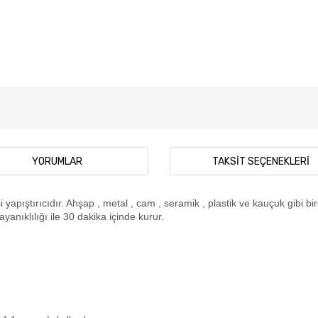
YORUMLAR
TAKSIT SEÇENEKLERI
i yapıştırıcıdır. Ahşap , metal , cam , seramik , plastik ve kauçuk gibi
anıklılığı ile 30 dakika içinde kurur.