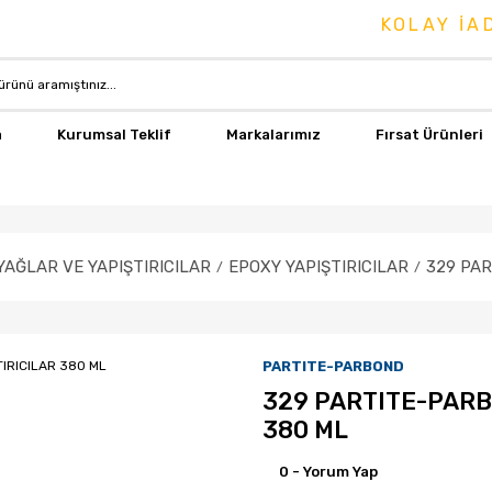
KOLAY İADE 
a
Kurumsal Teklif
Markalarımız
Fırsat Ürünleri
AĞLAR VE YAPIŞTIRICILAR
EPOXY YAPIŞTIRICILAR
329 PAR
PARTITE-PARBOND
329 PARTITE-PARB
380 ML
0 - Yorum Yap