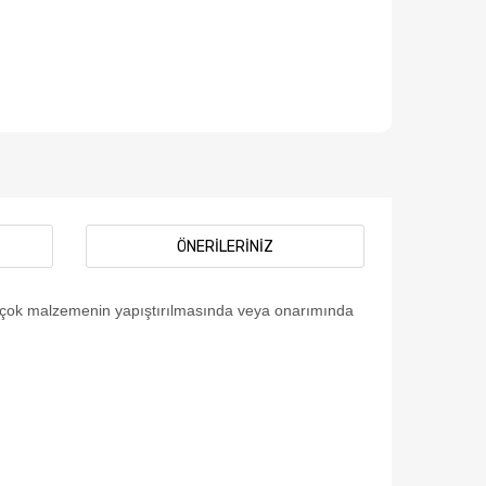
ÖNERILERINIZ
 birçok malzemenin yapıştırılmasında veya onarımında