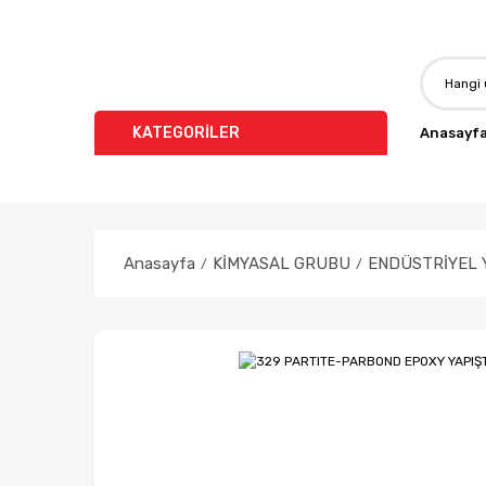
KATEGORİLER
Anasayf
Anasayfa
KİMYASAL GRUBU
ENDÜSTRİYEL Y