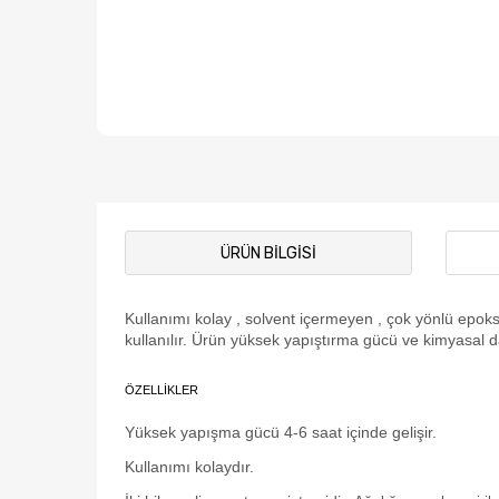
ÜRÜN BILGISI
Kullanımı kolay , solvent içermeyen , çok yönlü epoks
kullanılır. Ürün yüksek yapıştırma gücü ve kimyasal day
ÖZELLİKLER
Yüksek yapışma gücü 4-6 saat içinde gelişir.
Kullanımı kolaydır.