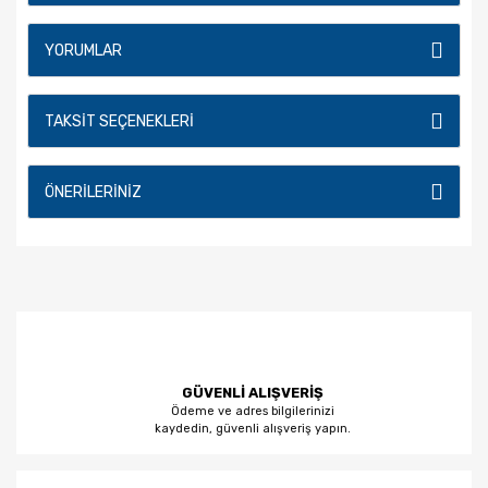
YORUMLAR
TAKSIT SEÇENEKLERI
ÖNERILERINIZ
GÜVENLİ ALIŞVERİŞ
Ödeme ve adres bilgilerinizi
kaydedin, güvenli alışveriş yapın.