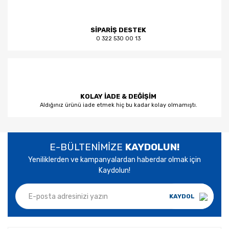
SİPARİŞ DESTEK
0 322 530 00 13
KOLAY İADE & DEĞİŞİM
Aldığınız ürünü iade etmek hiç bu kadar kolay olmamıştı.
E-BÜLTENİMİZE
KAYDOLUN!
Yeniliklerden ve kampanyalardan haberdar olmak için
Kaydolun!
KAYDOL