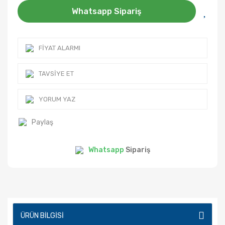
Whatsapp Sipariş
FIYAT ALARMI
TAVSIYE ET
YORUM YAZ
Paylaş
Whatsapp
Sipariş
ÜRÜN BILGISI