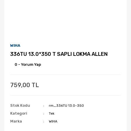
WIHA
336TU 13.0*350 T SAPLI LOKMA ALLEN
0 - Yorum Yap
759,00 TL
Stok Kodu
rm_336TU 13.0-350
Kategori
Tek
Marka
WIHA