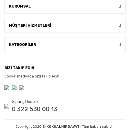
KURUMSAL
MÜŞTERİ HİZMETLERİ
KATEGORİLER
BİZİ TAKİP EDİN
Sosyal medyada bizi takip edin!
Sipariş Destek
0 322 530 00 13
Copyright 2020
E-KÖKSALHIRDAVAT
| Tüm hakları saklıdır.