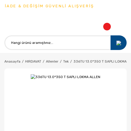
 İADE & DEĞİŞİM GÜVENLİ ALIŞVERİŞ
Anasayfa
HIRDAVAT
Allenler
Tek
336TU 13.0*350 T SAPLI LOKMA A