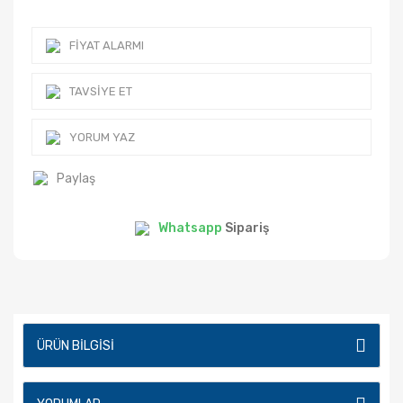
FIYAT ALARMI
TAVSIYE ET
YORUM YAZ
Paylaş
Whatsapp
Sipariş
ÜRÜN BILGISI