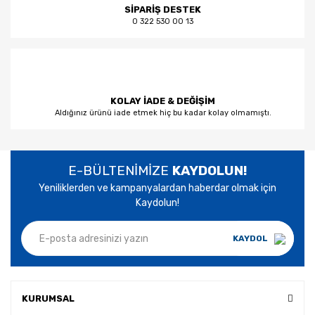
SİPARİŞ DESTEK
0 322 530 00 13
KOLAY İADE & DEĞİŞİM
Aldığınız ürünü iade etmek hiç bu kadar kolay olmamıştı.
E-BÜLTENİMİZE
KAYDOLUN!
Yeniliklerden ve kampanyalardan haberdar olmak için
Kaydolun!
KAYDOL
KURUMSAL