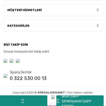
MÜŞTERİ HİZMETLERİ
KATEGORİLER
BİZİ TAKİP EDİN
Sosyal medyada bizi takip edin!
Sipariş Destek
0 322 530 00 13
Copyright 2020
E-KÖKSALHIRDAVAT
| Tüm hakları saklıdır.
WHATSAPP
SİPARİŞ
WHATSAPP