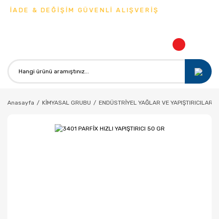
 & DEĞİŞİM GÜVENLİ ALIŞVERİŞ
Anasayfa
KİMYASAL GRUBU
ENDÜSTRİYEL YAĞLAR VE YAPIŞTIRICILAR