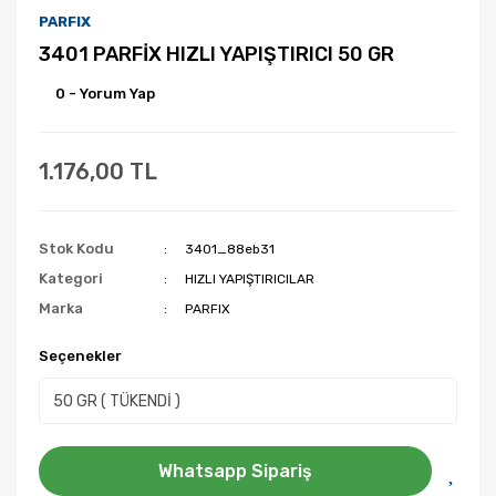
PARFIX
3401 PARFİX HIZLI YAPIŞTIRICI 50 GR
0 - Yorum Yap
1.176,00 TL
Stok Kodu
3401_88eb31
Kategori
HIZLI YAPIŞTIRICILAR
Marka
PARFIX
Seçenekler
Whatsapp Sipariş