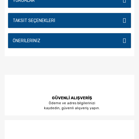
YORUMLAR
TAKSIT SEÇENEKLERI
ÖNERILERINIZ
GÜVENLİ ALIŞVERİŞ
Ödeme ve adres bilgilerinizi
kaydedin, güvenli alışveriş yapın.