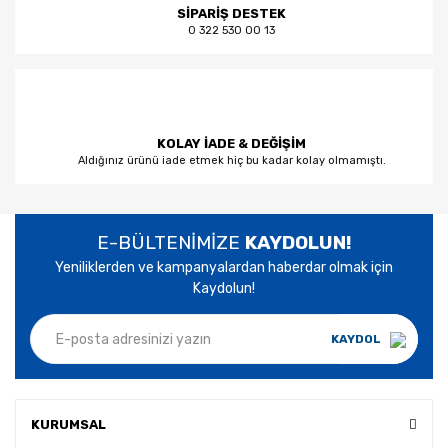
SİPARİŞ DESTEK
0 322 530 00 13
KOLAY İADE & DEĞİŞİM
Aldığınız ürünü iade etmek hiç bu kadar kolay olmamıştı.
E-BÜLTENİMİZE
KAYDOLUN!
Yeniliklerden ve kampanyalardan haberdar olmak için
Kaydolun!
KAYDOL
KURUMSAL