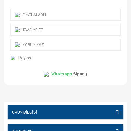
FIYAT ALARMI
TAVSIYE ET
YORUM YAZ
Paylaş
Whatsapp
Sipariş
ÜRÜN BILGISI