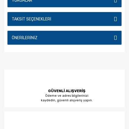
YORUMLAR
TAKSIT SEÇENEKLERI
ÖNERILERINIZ
GÜVENLİ ALIŞVERİŞ
Ödeme ve adres bilgilerinizi
kaydedin, güvenli alışveriş yapın.