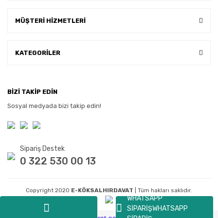
MÜŞTERİ HİZMETLERİ
KATEGORİLER
BİZİ TAKİP EDİN
Sosyal medyada bizi takip edin!
Sipariş Destek
0 322 530 00 13
Copyright 2020
E-KÖKSALHIRDAVAT
| Tüm hakları saklıdır.
WHATSAPP
SİPARİŞ
WHATSAPP