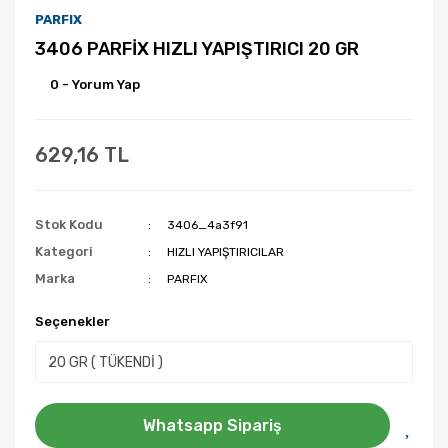
PARFIX
3406 PARFİX HIZLI YAPIŞTIRICI 20 GR
0 - Yorum Yap
629,16 TL
Stok Kodu
3406_4a3f91
Kategori
HIZLI YAPIŞTIRICILAR
Marka
PARFIX
Seçenekler
Whatsapp Sipariş