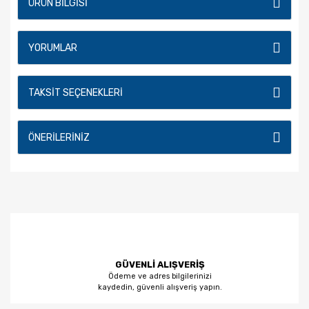
ÜRÜN BILGISI
YORUMLAR
TAKSIT SEÇENEKLERI
ÖNERILERINIZ
GÜVENLİ ALIŞVERİŞ
Ödeme ve adres bilgilerinizi
kaydedin, güvenli alışveriş yapın.