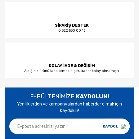
SİPARİŞ DESTEK
0 322 530 00 13
KOLAY İADE & DEĞİŞİM
Aldığınız ürünü iade etmek hiç bu kadar kolay olmamıştı.
E-BÜLTENİMİZE
KAYDOLUN!
Yeniliklerden ve kampanyalardan haberdar olmak için
Kaydolun!
KAYDOL