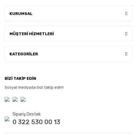
KURUMSAL
MÜŞTERİ HİZMETLERİ
KATEGORİLER
BİZİ TAKİP EDİN
Sosyal medyada bizi takip edin!
Sipariş Destek
0 322 530 00 13