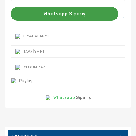
Whatsapp Sipariş
FIYAT ALARMI
TAVSIYE ET
YORUM YAZ
Paylaş
Whatsapp
Sipariş