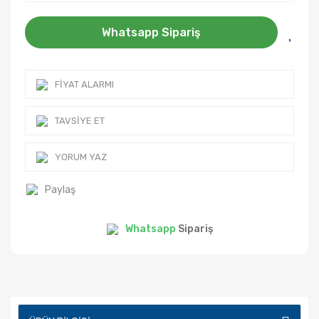
Whatsapp Sipariş
FIYAT ALARMI
TAVSIYE ET
YORUM YAZ
Paylaş
Whatsapp
Sipariş