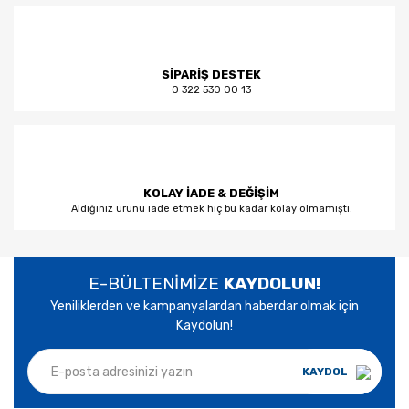
SİPARİŞ DESTEK
0 322 530 00 13
KOLAY İADE & DEĞİŞİM
Aldığınız ürünü iade etmek hiç bu kadar kolay olmamıştı.
E-BÜLTENİMİZE
KAYDOLUN!
Yeniliklerden ve kampanyalardan haberdar olmak için
Kaydolun!
KAYDOL