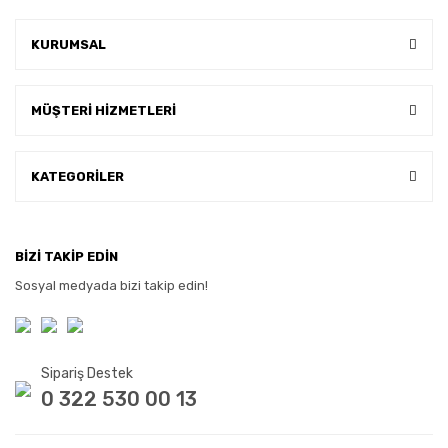
KURUMSAL
MÜŞTERİ HİZMETLERİ
KATEGORİLER
BİZİ TAKİP EDİN
Sosyal medyada bizi takip edin!
Sipariş Destek
0 322 530 00 13