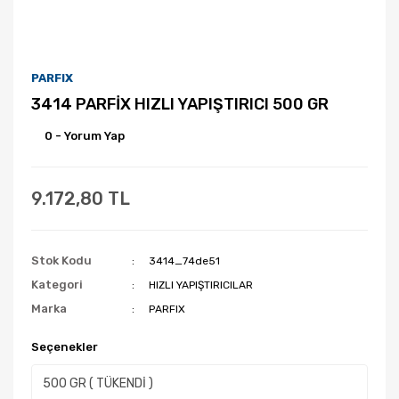
PARFIX
3414 PARFİX HIZLI YAPIŞTIRICI 500 GR
0 - Yorum Yap
9.172,80 TL
Stok Kodu
3414_74de51
Kategori
HIZLI YAPIŞTIRICILAR
Marka
PARFIX
Seçenekler