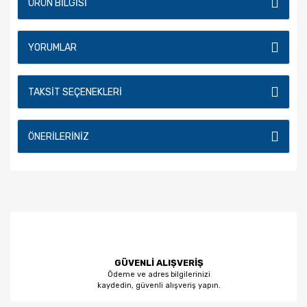
ÜRÜN BILGISI
YORUMLAR
TAKSIT SEÇENEKLERI
ÖNERILERINIZ
GÜVENLİ ALIŞVERİŞ
Ödeme ve adres bilgilerinizi
kaydedin, güvenli alışveriş yapın.