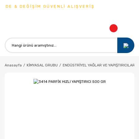
ADE & DEĞİŞİM GÜVENLİ ALIŞVERİŞ
Anasayfa
KİMYASAL GRUBU
ENDÜSTRİYEL YAĞLAR VE YAPIŞTIRICILAR