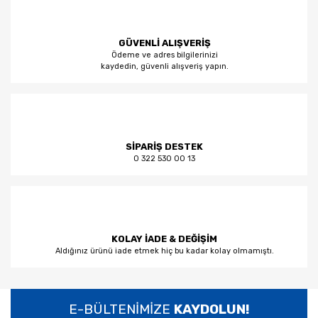
GÜVENLİ ALIŞVERİŞ
Ödeme ve adres bilgilerinizi
kaydedin, güvenli alışveriş yapın.
SİPARİŞ DESTEK
0 322 530 00 13
KOLAY İADE & DEĞİŞİM
Aldığınız ürünü iade etmek hiç bu kadar kolay olmamıştı.
E-BÜLTENİMİZE
KAYDOLUN!