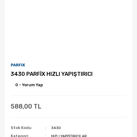
PARFIX
3430 PARFİX HIZLI YAPIŞTIRICI
0 - Yorum Yap
588,00 TL
Stok Kodu
3430
Kategori
HIZLI YAPIŞTIRICILAR