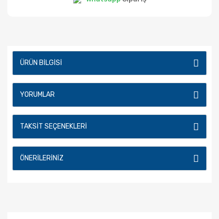
ÜRÜN BILGISI
YORUMLAR
TAKSIT SEÇENEKLERI
ÖNERILERINIZ