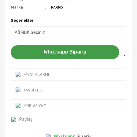
Marka
PARFIX
Seçenekler
Whatsapp Sipariş
FIYAT ALARMI
TAVSIYE ET
YORUM YAZ
Paylaş
Whatsapp
Sipariş