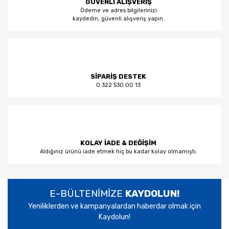
GÜVENLİ ALIŞVERİŞ
Ödeme ve adres bilgilerinizi
kaydedin, güvenli alışveriş yapın.
SİPARİŞ DESTEK
0 322 530 00 13
KOLAY İADE & DEĞİŞİM
Aldığınız ürünü iade etmek hiç bu kadar kolay olmamıştı.
E-BÜLTENİMİZE
KAYDOLUN!
Yeniliklerden ve kampanyalardan haberdar olmak için
Kaydolun!