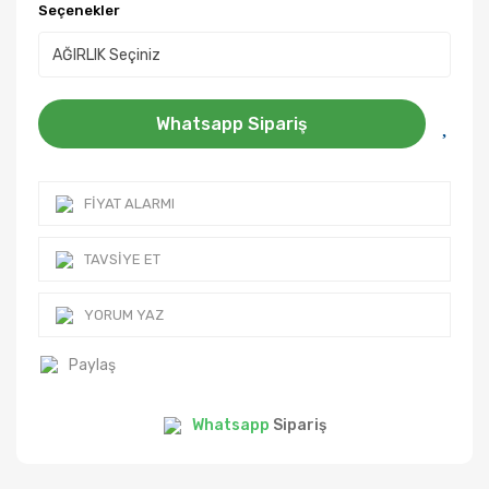
Seçenekler
Whatsapp Sipariş
FIYAT ALARMI
TAVSIYE ET
YORUM YAZ
Paylaş
Whatsapp
Sipariş