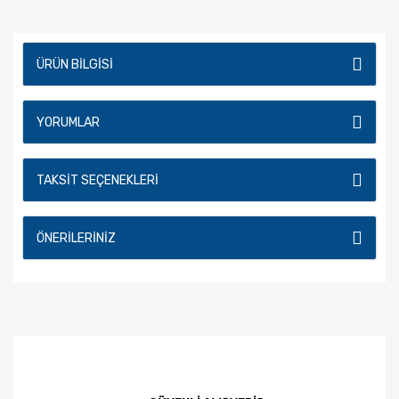
ÜRÜN BILGISI
YORUMLAR
TAKSIT SEÇENEKLERI
ÖNERILERINIZ