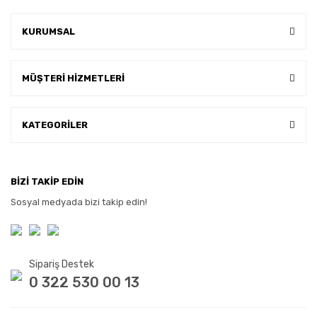
KURUMSAL
MÜŞTERİ HİZMETLERİ
KATEGORİLER
BİZİ TAKİP EDİN
Sosyal medyada bizi takip edin!
Sipariş Destek
0 322 530 00 13