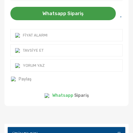
Whatsapp Sipariş
FIYAT ALARMI
TAVSIYE ET
YORUM YAZ
Paylaş
Whatsapp
Sipariş