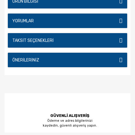
ÜRÜN BILGISI
YORUMLAR
TAKSIT SEÇENEKLERI
ÖNERILERINIZ
GÜVENLİ ALIŞVERİŞ
Ödeme ve adres bilgilerinizi
kaydedin, güvenli alışveriş yapın.