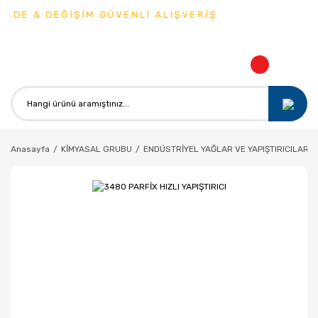
ADE & DEĞİŞİM GÜVENLİ ALIŞVERİŞ
Anasayfa
KİMYASAL GRUBU
ENDÜSTRİYEL YAĞLAR VE YAPIŞTIRICILAR