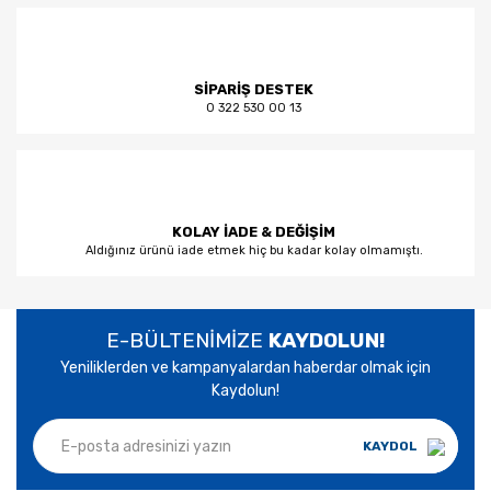
SİPARİŞ DESTEK
0 322 530 00 13
KOLAY İADE & DEĞİŞİM
Aldığınız ürünü iade etmek hiç bu kadar kolay olmamıştı.
E-BÜLTENİMİZE
KAYDOLUN!
Yeniliklerden ve kampanyalardan haberdar olmak için
Kaydolun!
KAYDOL