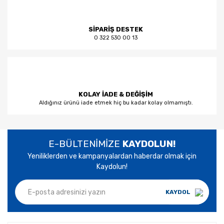
SİPARİŞ DESTEK
0 322 530 00 13
KOLAY İADE & DEĞİŞİM
Aldığınız ürünü iade etmek hiç bu kadar kolay olmamıştı.
E-BÜLTENİMİZE
KAYDOLUN!
Yeniliklerden ve kampanyalardan haberdar olmak için
Kaydolun!
KAYDOL