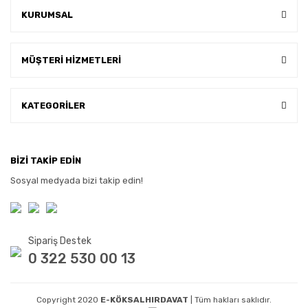
KURUMSAL
MÜŞTERİ HİZMETLERİ
KATEGORİLER
BİZİ TAKİP EDİN
Sosyal medyada bizi takip edin!
Sipariş Destek
0 322 530 00 13
Copyright 2020
E-KÖKSALHIRDAVAT
| Tüm hakları saklıdır.