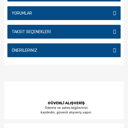
YORUMLAR
TAKSIT SEÇENEKLERI
ÖNERILERINIZ
GÜVENLİ ALIŞVERİŞ
Ödeme ve adres bilgilerinizi
kaydedin, güvenli alışveriş yapın.