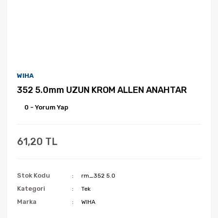
WIHA
352 5.0mm UZUN KROM ALLEN ANAHTAR
0 - Yorum Yap
61,20 TL
Stok Kodu
rm_352 5.0
Kategori
Tek
Marka
WIHA