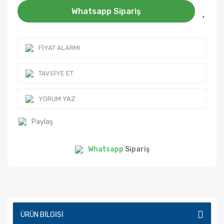
Whatsapp Sipariş
FIYAT ALARMI
TAVSIYE ET
YORUM YAZ
Paylaş
Whatsapp
Sipariş
ÜRÜN BILGISI