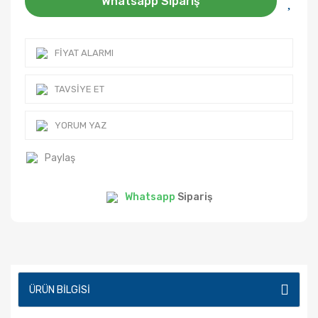
Whatsapp Sipariş
FIYAT ALARMI
TAVSIYE ET
YORUM YAZ
Paylaş
Whatsapp
Sipariş
ÜRÜN BILGISI