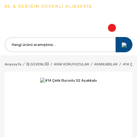
DE & DEĞİŞİM GÜVENLİ ALIŞVERİŞ
Anasayfa
İŞ GÜVENLİĞİ
AYAK KORUYUCULAR
AYAKKABILAR
414 Çeli