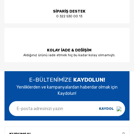
SİPARİŞ DESTEK
0 322 530 00 13
KOLAY İADE & DEĞİŞİM
Aldığınız ürünü iade etmek hiç bu kadar kolay olmamıştı.
E-BÜLTENİMİZE
KAYDOLUN!
Yeniliklerden ve kampanyalardan haberdar olmak için
Kaydolun!
KAYDOL