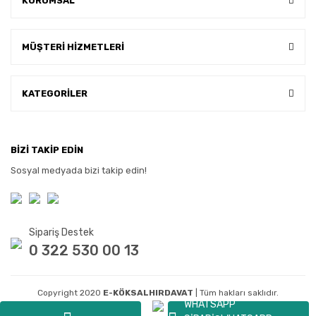
KURUMSAL
MÜŞTERİ HİZMETLERİ
KATEGORİLER
BİZİ TAKİP EDİN
Sosyal medyada bizi takip edin!
Sipariş Destek
0 322 530 00 13
Copyright 2020
E-KÖKSALHIRDAVAT
| Tüm hakları saklıdır.
WHATSAPP