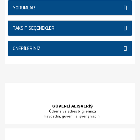
YORUMLAR
TAKSIT SEÇENEKLERI
ÖNERILERINIZ
GÜVENLİ ALIŞVERİŞ
Ödeme ve adres bilgilerinizi
kaydedin, güvenli alışveriş yapın.