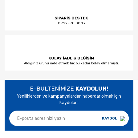
SİPARİŞ DESTEK
0 322 530 00 13
KOLAY İADE & DEĞİŞİM
Aldığınız ürünü iade etmek hiç bu kadar kolay olmamıştı.
E-BÜLTENİMİZE
KAYDOLUN!
Yeniliklerden ve kampanyalardan haberdar olmak için
Kaydolun!
KAYDOL