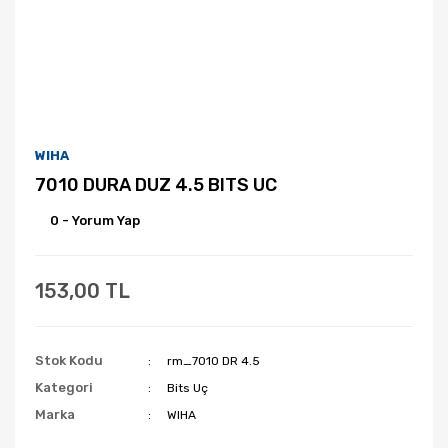
WIHA
7010 DURA DUZ 4.5 BITS UC
0 - Yorum Yap
153,00 TL
Stok Kodu
rm_7010 DR 4.5
Kategori
Bits Uç
Marka
WIHA