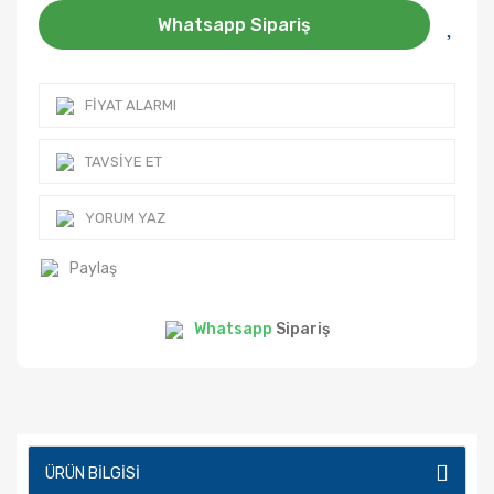
Whatsapp Sipariş
FIYAT ALARMI
TAVSIYE ET
YORUM YAZ
Paylaş
Whatsapp
Sipariş
ÜRÜN BILGISI