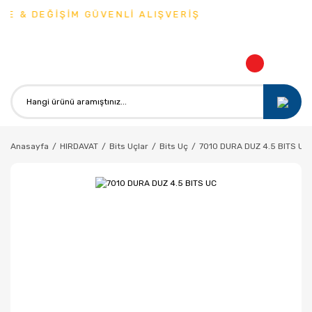
E & DEĞİŞİM GÜVENLİ ALIŞVERİŞ
Anasayfa
HIRDAVAT
Bits Uçlar
Bits Uç
7010 DURA DUZ 4.5 BITS UC