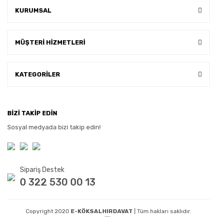
KURUMSAL
MÜŞTERİ HİZMETLERİ
KATEGORİLER
BİZİ TAKİP EDİN
Sosyal medyada bizi takip edin!
Sipariş Destek
0 322 530 00 13
Copyright 2020
E-KÖKSALHIRDAVAT
| Tüm hakları saklıdır.