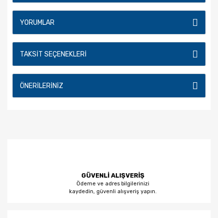
YORUMLAR
TAKSIT SEÇENEKLERI
ÖNERILERINIZ
GÜVENLİ ALIŞVERİŞ
Ödeme ve adres bilgilerinizi
kaydedin, güvenli alışveriş yapın.