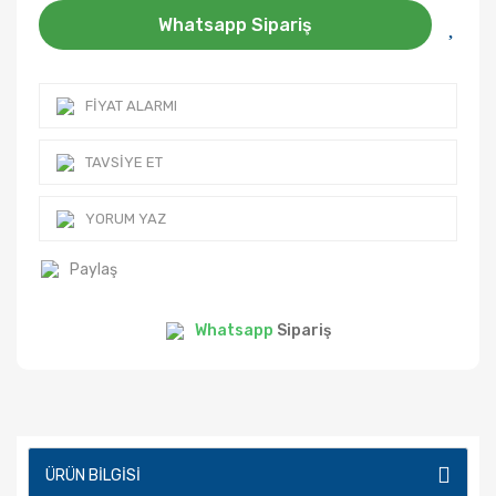
Whatsapp Sipariş
FIYAT ALARMI
TAVSIYE ET
YORUM YAZ
Paylaş
Whatsapp
Sipariş
ÜRÜN BILGISI