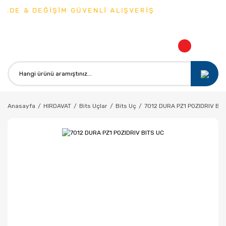
ADE & DEĞİŞİM GÜVENLİ ALIŞVERİŞ
Anasayfa
HIRDAVAT
Bits Uçlar
Bits Uç
7012 DURA PZ1 POZIDRIV BIT