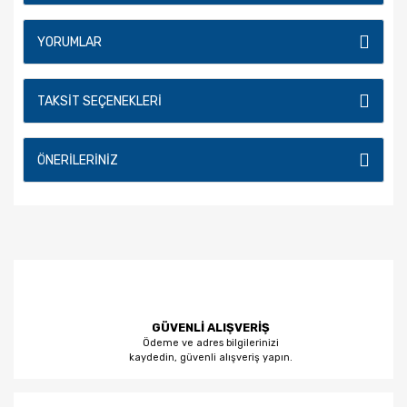
YORUMLAR
TAKSIT SEÇENEKLERI
ÖNERILERINIZ
GÜVENLİ ALIŞVERİŞ
Ödeme ve adres bilgilerinizi
kaydedin, güvenli alışveriş yapın.