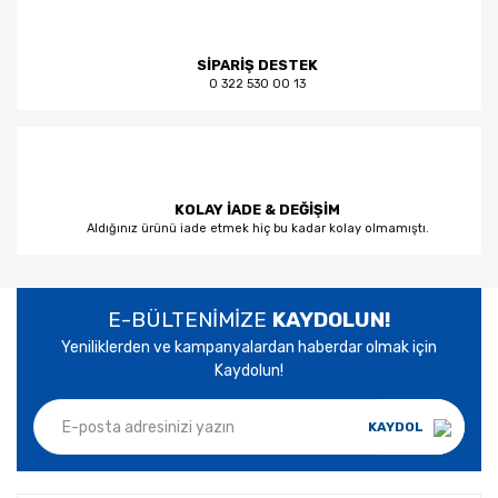
SİPARİŞ DESTEK
0 322 530 00 13
KOLAY İADE & DEĞİŞİM
Aldığınız ürünü iade etmek hiç bu kadar kolay olmamıştı.
E-BÜLTENİMİZE
KAYDOLUN!
Yeniliklerden ve kampanyalardan haberdar olmak için
Kaydolun!
KAYDOL