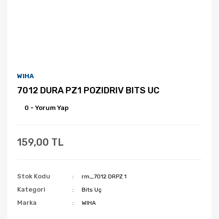
WIHA
7012 DURA PZ1 POZIDRIV BITS UC
0 - Yorum Yap
159,00 TL
Stok Kodu
rm_7012 DRPZ 1
Kategori
Bits Uç
Marka
WIHA