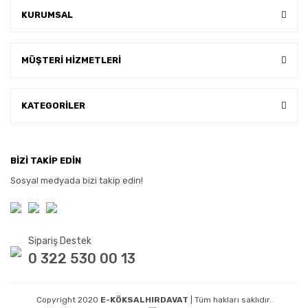
KURUMSAL
MÜŞTERİ HİZMETLERİ
KATEGORİLER
BİZİ TAKİP EDİN
Sosyal medyada bizi takip edin!
Sipariş Destek
0 322 530 00 13
Copyright 2020
E-KÖKSALHIRDAVAT
| Tüm hakları saklıdır.