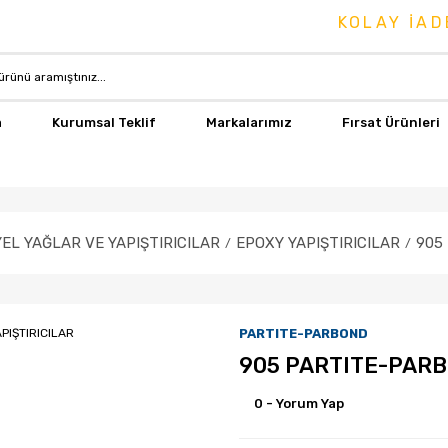
KOLAY İADE &
a
Kurumsal Teklif
Markalarımız
Fırsat Ürünleri
EL YAĞLAR VE YAPIŞTIRICILAR
EPOXY YAPIŞTIRICILAR
905
PARTITE-PARBOND
905 PARTITE-PARB
0 - Yorum Yap