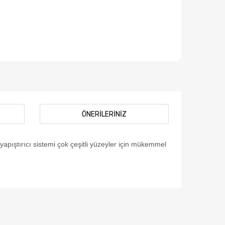
ÖNERILERINIZ
yapıştırıcı sistemi çok çeşitli yüzeyler için mükemmel
afımıza iletebilirsiniz.