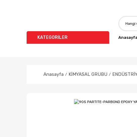
KATEGORİLER
Anasayf
Anasayfa
KİMYASAL GRUBU
ENDÜSTRİY