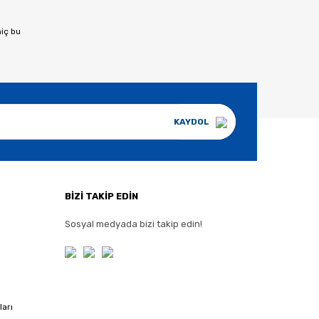
hiç bu
KAYDOL
BİZİ TAKİP EDİN
Sosyal medyada bizi takip edin!
ları