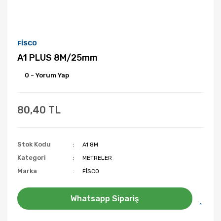
FİSCO
A1 PLUS 8M/25mm
0 - Yorum Yap
80,40 TL
Stok Kodu
A1 8M
Kategori
METRELER
Marka
FİSCO
Whatsapp Sipariş