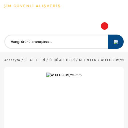
ŞİM GÜVENLİ ALIŞVERİŞ
Anasayfa
EL ALETLERİ
ÖLÇÜ ALETLERİ
METRELER
A1 PLUS 8M/25