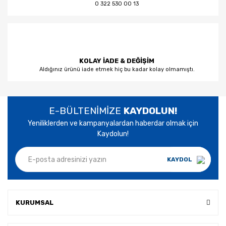
0 322 530 00 13
KOLAY İADE & DEĞİŞİM
Aldığınız ürünü iade etmek hiç bu kadar kolay olmamıştı.
E-BÜLTENİMİZE
KAYDOLUN!
Yeniliklerden ve kampanyalardan haberdar olmak için
Kaydolun!
KAYDOL
KURUMSAL