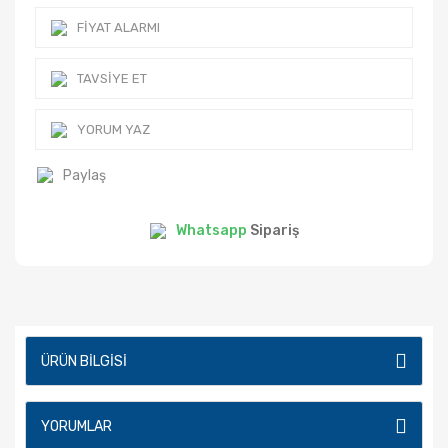
FIYAT ALARMI
TAVSIYE ET
YORUM YAZ
Paylaş
Whatsapp
Sipariş
ÜRÜN BILGISI
YORUMLAR