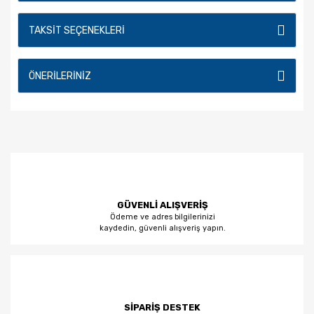
TAKSIT SEÇENEKLERI
ÖNERILERINIZ
GÜVENLİ ALIŞVERİŞ
Ödeme ve adres bilgilerinizi
kaydedin, güvenli alışveriş yapın.
SİPARİŞ DESTEK