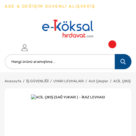
İADE & DEĞİŞİM GÜVENLİ ALIŞVERİŞ
Anasayfa
İŞ GÜVENLİĞİ
UYARI LEVHALARI
Acil Çıkışlar
ACİL ÇIKIŞ (