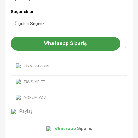
Seçenekler
Whatsapp Sipariş
FIYAT ALARMI
TAVSIYE ET
YORUM YAZ
Paylaş
Whatsapp
Sipariş