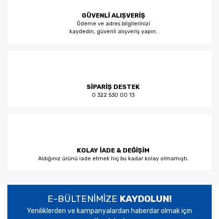
GÜVENLİ ALIŞVERİŞ
Ödeme ve adres bilgilerinizi
kaydedin, güvenli alışveriş yapın.
SİPARİŞ DESTEK
0 322 530 00 13
KOLAY İADE & DEĞİŞİM
Aldığınız ürünü iade etmek hiç bu kadar kolay olmamıştı.
E-BÜLTENİMİZE
KAYDOLUN!
Yeniliklerden ve kampanyalardan haberdar olmak için