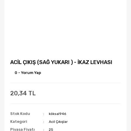
ACİL ÇIKIŞ (SAĞ YUKARI ) - İKAZ LEVHASI
0 - Yorum Yap
20,34 TL
Stok Kodu
köksal946
Kategori
Acil Çıkışlar
Piyasa Fiyatı
25