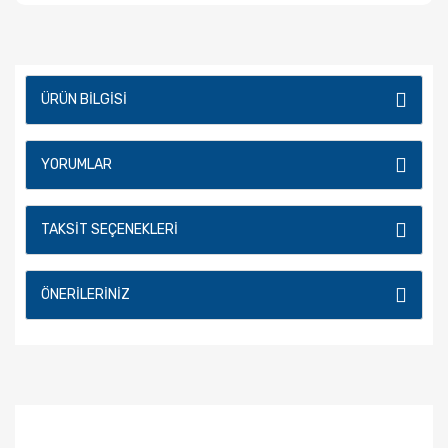
ÜRÜN BILGISI
YORUMLAR
TAKSIT SEÇENEKLERI
ÖNERILERINIZ