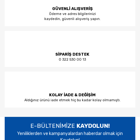
GÜVENLİ ALIŞVERİŞ
Ödeme ve adres bilgilerinizi
kaydedin, güvenli alışveriş yapın.
SİPARİŞ DESTEK
0 322 530 00 13
KOLAY İADE & DEĞİŞİM
Aldığınız ürünü iade etmek hiç bu kadar kolay olmamıştı.
E-BÜLTENİMİZE
KAYDOLUN!
Yeniliklerden ve kampanyalardan haberdar olmak için