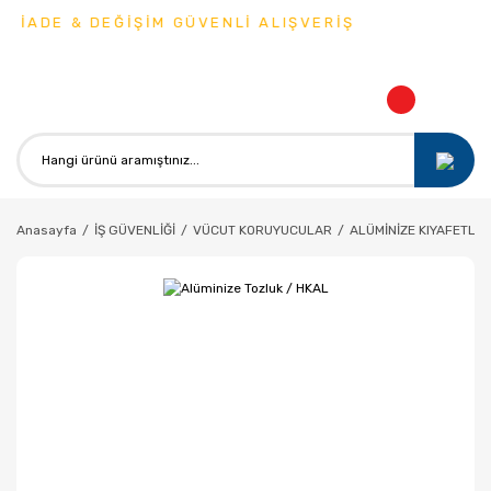
 İADE & DEĞİŞİM GÜVENLİ ALIŞVERİŞ
Anasayfa
İŞ GÜVENLİĞİ
VÜCUT KORUYUCULAR
ALÜMİNİZE KIYAFETLE