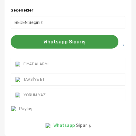
Seçenekler
Whatsapp Sipariş
FIYAT ALARMI
TAVSIYE ET
YORUM YAZ
Paylaş
Whatsapp
Sipariş