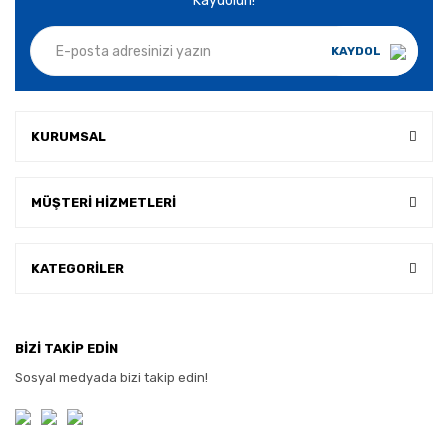
Kaydolun!
KAYDOL
KURUMSAL
MÜŞTERİ HİZMETLERİ
KATEGORİLER
BİZİ TAKİP EDİN
Sosyal medyada bizi takip edin!