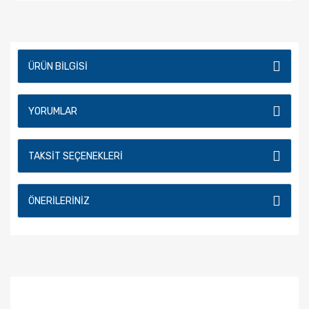
ÜRÜN BILGISI
YORUMLAR
TAKSIT SEÇENEKLERI
ÖNERILERINIZ