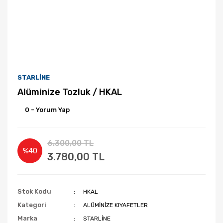
STARLİNE
Alüminize Tozluk / HKAL
0 - Yorum Yap
6.300,00 TL
%40
3.780,00 TL
Stok Kodu
HKAL
Kategori
ALÜMİNİZE KIYAFETLER
Marka
STARLİNE