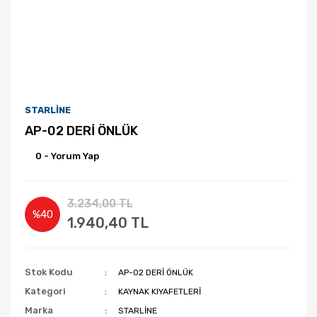
STARLİNE
AP-02 DERİ ÖNLÜK
0 - Yorum Yap
3.234,00 TL
%40
1.940,40 TL
Stok Kodu
AP-02 DERİ ÖNLÜK
Kategori
KAYNAK KIYAFETLERİ
Marka
STARLİNE