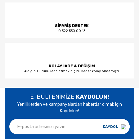
SİPARİŞ DESTEK
0 322 530 00 13
KOLAY İADE & DEĞİŞİM
Aldığınız ürünü iade etmek hiç bu kadar kolay olmamıştı.
E-BÜLTENİMİZE
KAYDOLUN!
Yeniliklerden ve kampanyalardan haberdar olmak için
Kaydolun!
KAYDOL