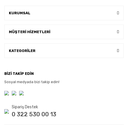
KURUMSAL
MÜŞTERİ HİZMETLERİ
KATEGORİLER
BİZİ TAKİP EDİN
Sosyal medyada bizi takip edin!
Sipariş Destek
0 322 530 00 13