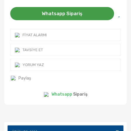
Whatsapp Sipariş
FIYAT ALARMI
TAVSIYE ET
YORUM YAZ
Paylaş
Whatsapp
Sipariş