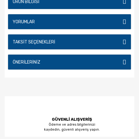
ÜRÜN BILGISI
YORUMLAR
TAKSIT SEÇENEKLERI
ÖNERILERINIZ
GÜVENLİ ALIŞVERİŞ
Ödeme ve adres bilgilerinizi
kaydedin, güvenli alışveriş yapın.