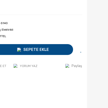
-5140
 Elektrikli
TTEL
SEPETE EKLE
Paylaş
E ET
YORUM YAZ