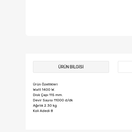
ÜRÜN BILGISI
Ürün Özellikleri
Watt 1400 W.
Disk Çapı 115 mm.
Devir Sayısı 11000 d/dk
Ağırlık 2.30 kg
Koli Adedi 8