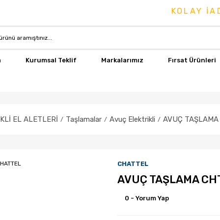
KOLAY İADE 
a
Kurumsal Teklif
Markalarımız
Fırsat Ürünleri
KLİ EL ALETLERİ
Taşlamalar
Avuç Elektrikli
AVUÇ TAŞLAMA 
CHATTEL
AVUÇ TAŞLAMA CH
0 - Yorum Yap