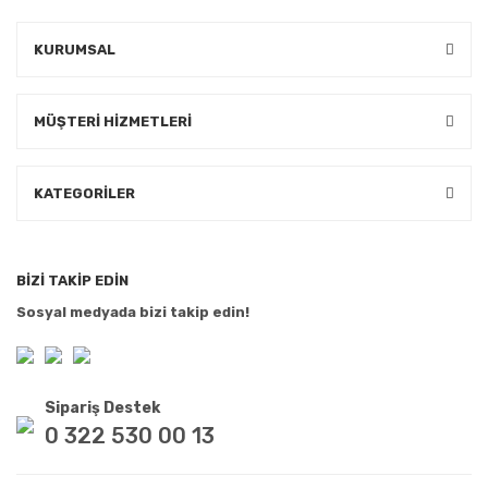
KURUMSAL
MÜŞTERİ HİZMETLERİ
KATEGORİLER
BİZİ TAKİP EDİN
Sosyal medyada bizi takip edin!
Sipariş Destek
0 322 530 00 13