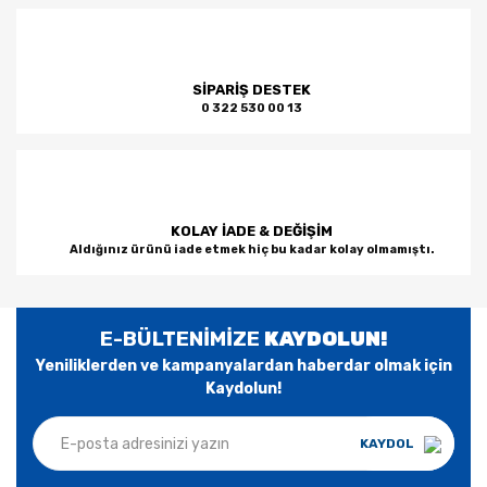
SİPARİŞ DESTEK
0 322 530 00 13
KOLAY İADE & DEĞİŞİM
Aldığınız ürünü iade etmek hiç bu kadar kolay olmamıştı.
E-BÜLTENİMİZE
KAYDOLUN!
Yeniliklerden ve kampanyalardan haberdar olmak için
Kaydolun!
KAYDOL