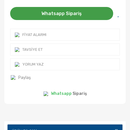
Whatsapp Sipariş
FIYAT ALARMI
TAVSIYE ET
YORUM YAZ
Paylaş
Whatsapp
Sipariş