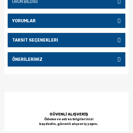
ÜRÜN BILGISI
YORUMLAR
TAKSIT SEÇENEKLERI
ÖNERILERINIZ
GÜVENLİ ALIŞVERİŞ
Ödeme ve adres bilgilerinizi
kaydedin, güvenli alışveriş yapın.