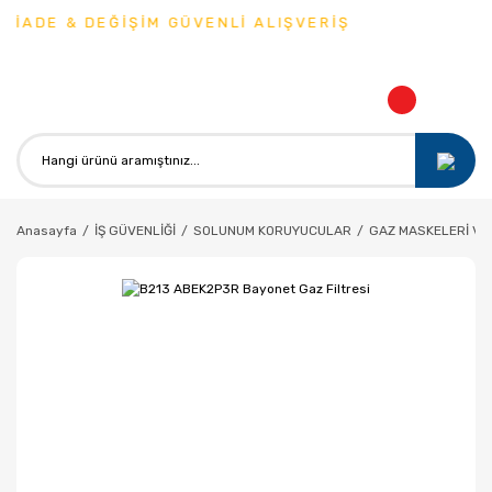
İADE & DEĞİŞİM GÜVENLİ ALIŞVERİŞ
Anasayfa
İŞ GÜVENLİĞİ
SOLUNUM KORUYUCULAR
GAZ MASKELERİ VE