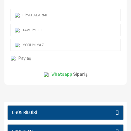
FIYAT ALARMI
TAVSIYE ET
YORUM YAZ
Paylaş
Whatsapp
Sipariş
ÜRÜN BILGISI