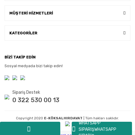
MÜŞTERİ HİZMETLERİ
KATEGORİLER
BİZİ TAKİP EDİN
Sosyal medyada bizi takip edin!
Sipariş Destek
0 322 530 00 13
Copyright 2020
E-KÖKSALHIRDAVAT
| Tüm hakları saklıdır.
WHATSAPP
SİPARİŞ
WHATSAPP