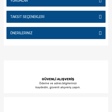
YORUMLAR
TAKSIT SEÇENEKLERI
ÖNERILERINIZ
GÜVENLİ ALIŞVERİŞ
Ödeme ve adres bilgilerinizi
kaydedin, güvenli alışveriş yapın.