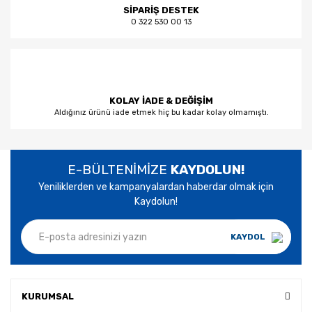
SİPARİŞ DESTEK
0 322 530 00 13
KOLAY İADE & DEĞİŞİM
Aldığınız ürünü iade etmek hiç bu kadar kolay olmamıştı.
E-BÜLTENİMİZE
KAYDOLUN!
Yeniliklerden ve kampanyalardan haberdar olmak için
Kaydolun!
KAYDOL
KURUMSAL