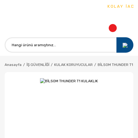
KOLAY İADE 
Anasayfa
İŞ GÜVENLİĞİ
KULAK KORUYUCULAR
BİLSOM THUNDER T1 K