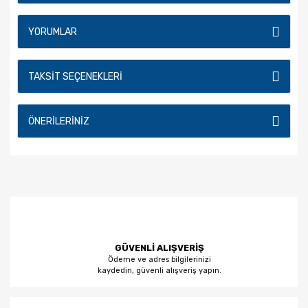
YORUMLAR
TAKSIT SEÇENEKLERI
ÖNERILERINIZ
GÜVENLİ ALIŞVERİŞ
Ödeme ve adres bilgilerinizi
kaydedin, güvenli alışveriş yapın.