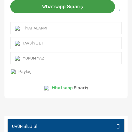
Whatsapp Sipariş
FIYAT ALARMI
TAVSIYE ET
YORUM YAZ
Paylaş
Whatsapp
Sipariş
ÜRÜN BILGISI