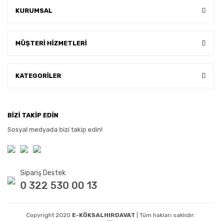
KURUMSAL
MÜŞTERİ HİZMETLERİ
KATEGORİLER
BİZİ TAKİP EDİN
Sosyal medyada bizi takip edin!
Sipariş Destek
0 322 530 00 13
Copyright 2020
E-KÖKSALHIRDAVAT
| Tüm hakları saklıdır.