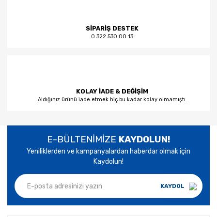
SİPARİŞ DESTEK
0 322 530 00 13
KOLAY İADE & DEĞİŞİM
Aldığınız ürünü iade etmek hiç bu kadar kolay olmamıştı.
E-BÜLTENİMİZE
KAYDOLUN!
Yeniliklerden ve kampanyalardan haberdar olmak için
Kaydolun!
KAYDOL