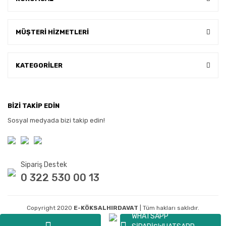
MÜŞTERİ HİZMETLERİ
KATEGORİLER
BİZİ TAKİP EDİN
Sosyal medyada bizi takip edin!
Sipariş Destek
0 322 530 00 13
Copyright 2020
E-KÖKSALHIRDAVAT
| Tüm hakları saklıdır.
WHATSAPP