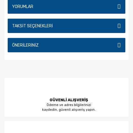
YORUMLAR
TAKSIT SEÇENEKLERI
ÖNERILERINIZ
GÜVENLİ ALIŞVERİŞ
Ödeme ve adres bilgilerinizi
kaydedin, güvenli alışveriş yapın.