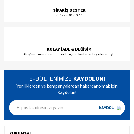
SİPARİŞ DESTEK
0 322 530 00 13
KOLAY İADE & DEĞİŞİM
Aldığınız ürünü iade etmek hiç bu kadar kolay olmamıştı.
E-BÜLTENİMİZE
KAYDOLUN!
Yeniliklerden ve kampanyalardan haberdar olmak için
Kaydolun!
KAYDOL
KURUMSAL