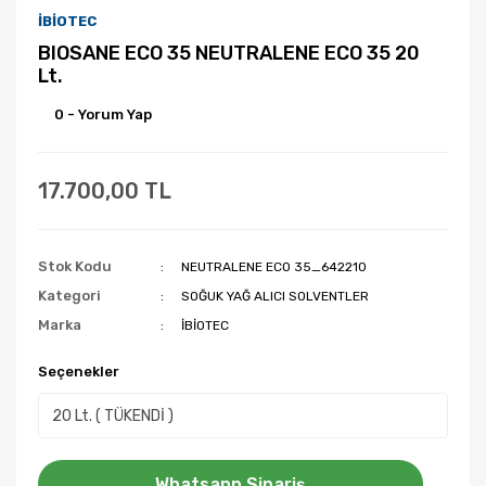
İBİOTEC
BIOSANE ECO 35 NEUTRALENE ECO 35 20
Lt.
0 - Yorum Yap
17.700,00 TL
Stok Kodu
NEUTRALENE ECO 35_642210
Kategori
SOĞUK YAĞ ALICI SOLVENTLER
Marka
İBİOTEC
Seçenekler
Whatsapp Sipariş