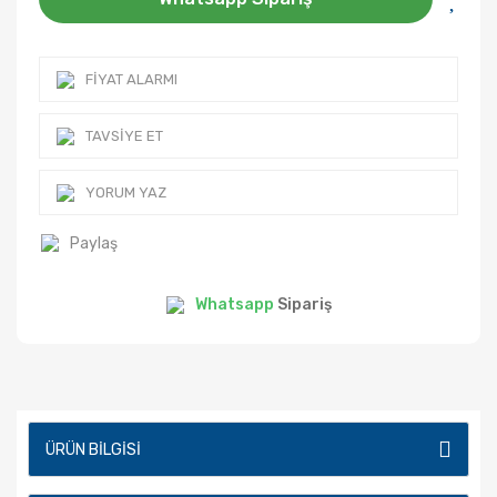
FIYAT ALARMI
TAVSIYE ET
YORUM YAZ
Paylaş
Whatsapp
Sipariş
ÜRÜN BILGISI