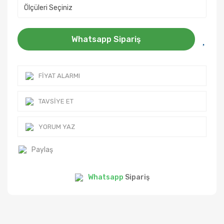
Whatsapp Sipariş
FIYAT ALARMI
TAVSIYE ET
YORUM YAZ
Paylaş
Whatsapp
Sipariş