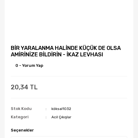
BİR YARALANMA HALİNDE KÜÇÜK DE OLSA
AMİRİNİZE BİLDİRİN - İKAZ LEVHASI
0 - Yorum Yap
20,34 TL
Stok Kodu
köksal1032
Kategori
Acil Çıkışlar
Seçenekler