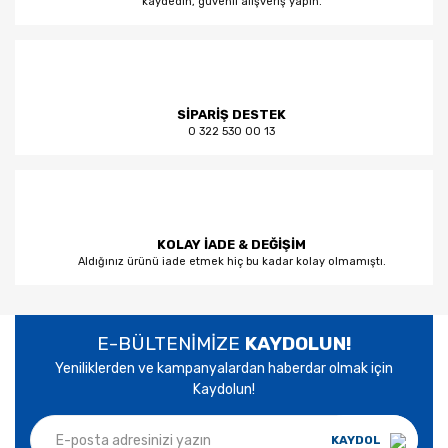
kaydedin, güvenli alışveriş yapın.
SİPARİŞ DESTEK
0 322 530 00 13
KOLAY İADE & DEĞİŞİM
Aldığınız ürünü iade etmek hiç bu kadar kolay olmamıştı.
E-BÜLTENİMİZE
KAYDOLUN!
Yeniliklerden ve kampanyalardan haberdar olmak için
Kaydolun!
KAYDOL