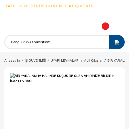
 İADE & DEĞİŞİM GÜVENLİ ALIŞVERİŞ
Anasayfa
İŞ GÜVENLİĞİ
UYARI LEVHALARI
Acil Çıkışlar
BİR YARALAN