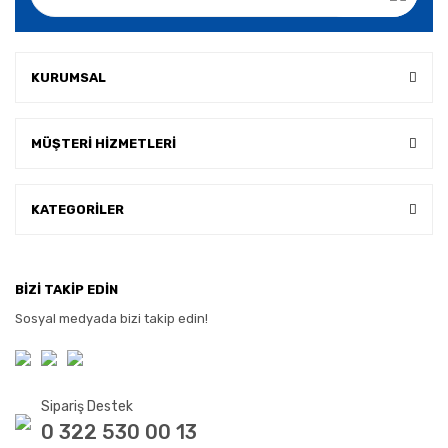
KURUMSAL
MÜŞTERİ HİZMETLERİ
KATEGORİLER
BİZİ TAKİP EDİN
Sosyal medyada bizi takip edin!
Sipariş Destek
0 322 530 00 13