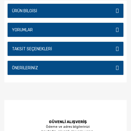
ÜRÜN BILGISI
YORUMLAR
TAKSIT SEÇENEKLERI
ÖNERILERINIZ
GÜVENLİ ALIŞVERİŞ
Ödeme ve adres bilgilerinizi