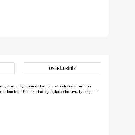
ÖNERILERINIZ
mum çalışma ölçüsünü dikkate alarak çalışmanız ürünün
t edecektir. Ürün üzerinde çalışılacak boruyu, iş parçasını